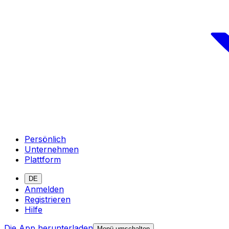
Persönlich
Unternehmen
Plattform
DE
Anmelden
Registrieren
Hilfe
Die App herunterladen
Menü umschalten