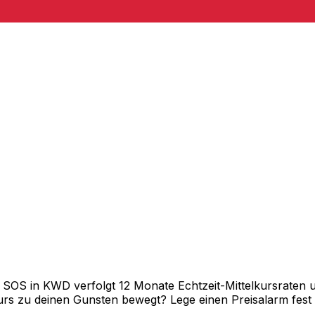
OS in KWD verfolgt 12 Monate Echtzeit-Mittelkursraten un
rs zu deinen Gunsten bewegt? Lege einen Preisalarm fest un