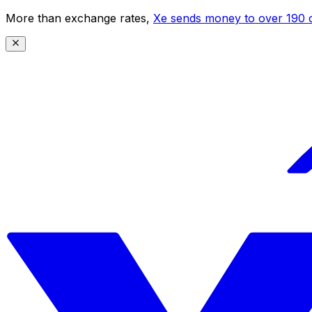
More than exchange rates,
Xe sends money to over 190 c