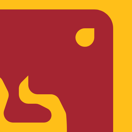
en Sie nicht, wenn Sie Geld senden.
Sendekurse prüfen.