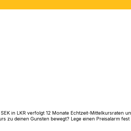
K in LKR verfolgt 12 Monate Echtzeit-Mittelkursraten und
rs zu deinen Gunsten bewegt? Lege einen Preisalarm fest un