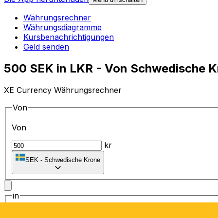
Währungsrechner
Währungsdiagramme
Kursbenachrichtigungen
Geld senden
500 SEK in LKR - Von Schwedische K
XE Currency Währungsrechner
Von
Von
kr
SEK
-
Schwedische Krone
in
in