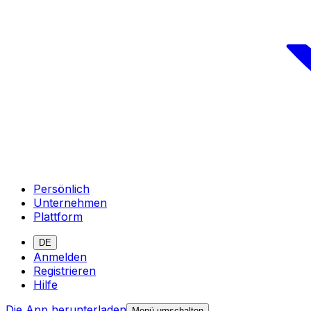
Persönlich
Unternehmen
Plattform
DE
Anmelden
Registrieren
Hilfe
Die App herunterladen
Menü umschalten