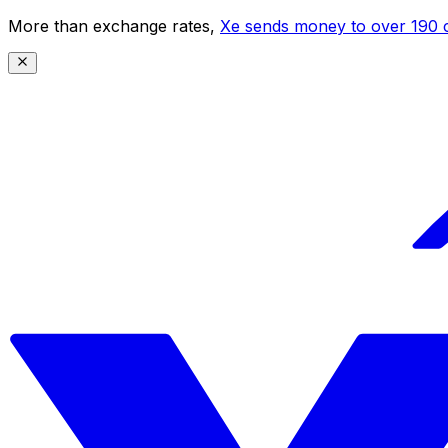
More than exchange rates,
Xe sends money to over 190 c