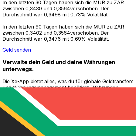
In den letzten 30 Tagen haben sich die MUR zu ZAR
zwischen 0,3430 und 0,3564verschoben. Der
Durchschnitt war 0,3498 mit 0,73% Volatilität.
In den letzten 90 Tagen haben sich die MUR zu ZAR
zwischen 0,3402 und 0,3564verschoben. Der
Durchschnitt war 0,3476 mit 0,69% Volatilität.
Geld senden
Verwalte dein Geld und deine Währungen
unterwegs.
Die Xe-App bietet alles, was du für globale Geldtransfers
und Währungsmanagement benötigst. Währungen
umrechnen, Kursbenachrichtigungen einrichten und
Geld ins Ausland überweisen, ohne versteckte
Gebühren. Heute herunterladen!