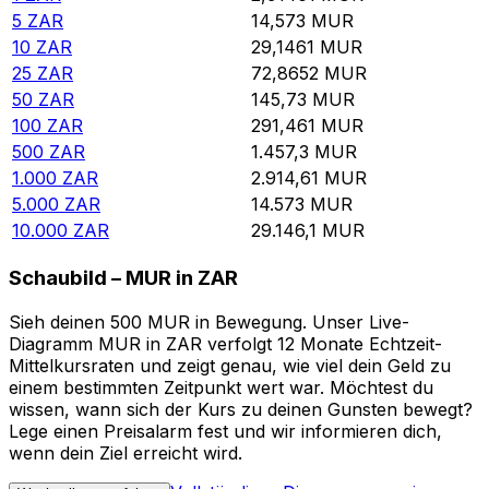
5
ZAR
14,573
MUR
10
ZAR
29,1461
MUR
25
ZAR
72,8652
MUR
50
ZAR
145,73
MUR
100
ZAR
291,461
MUR
500
ZAR
1.457,3
MUR
1.000
ZAR
2.914,61
MUR
5.000
ZAR
14.573
MUR
10.000
ZAR
29.146,1
MUR
Schaubild – MUR in ZAR
Sieh deinen 500 MUR in Bewegung. Unser Live-
Diagramm MUR in ZAR verfolgt 12 Monate Echtzeit-
Mittelkursraten und zeigt genau, wie viel dein Geld zu
einem bestimmten Zeitpunkt wert war. Möchtest du
wissen, wann sich der Kurs zu deinen Gunsten bewegt?
Lege einen Preisalarm fest und wir informieren dich,
wenn dein Ziel erreicht wird.