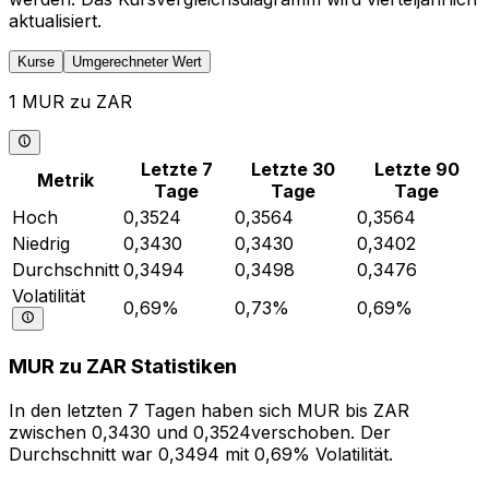
aktualisiert.
Kurse
Umgerechneter Wert
1 MUR zu ZAR
Letzte 7
Letzte 30
Letzte 90
Metrik
Tage
Tage
Tage
Hoch
0,3524
0,3564
0,3564
Niedrig
0,3430
0,3430
0,3402
Durchschnitt
0,3494
0,3498
0,3476
Volatilität
0,69%
0,73%
0,69%
MUR zu ZAR Statistiken
In den letzten 7 Tagen haben sich MUR bis ZAR
zwischen 0,3430 und 0,3524verschoben. Der
Durchschnitt war 0,3494 mit 0,69% Volatilität.