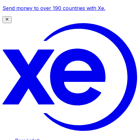
Send money to over 190 countries with Xe.