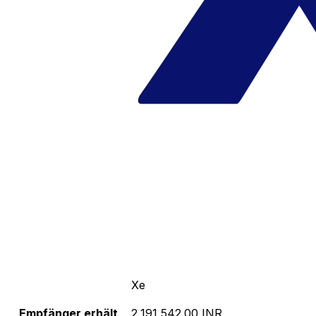
Xe
Empfänger erhält
2,191,542.00 INR