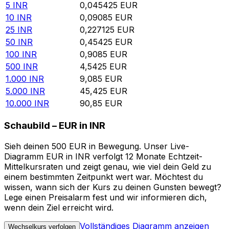
5
INR
0,045425
EUR
10
INR
0,09085
EUR
25
INR
0,227125
EUR
50
INR
0,45425
EUR
100
INR
0,9085
EUR
500
INR
4,5425
EUR
1.000
INR
9,085
EUR
5.000
INR
45,425
EUR
10.000
INR
90,85
EUR
Schaubild – EUR in INR
Sieh deinen 500 EUR in Bewegung. Unser Live-
Diagramm EUR in INR verfolgt 12 Monate Echtzeit-
Mittelkursraten und zeigt genau, wie viel dein Geld zu
einem bestimmten Zeitpunkt wert war. Möchtest du
wissen, wann sich der Kurs zu deinen Gunsten bewegt?
Lege einen Preisalarm fest und wir informieren dich,
wenn dein Ziel erreicht wird.
Vollständiges Diagramm anzeigen
Wechselkurs verfolgen