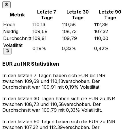
Letzte 7
Letzte 30
Letzte 90
Metrik
Tage
Tage
Tage
Hoch
110,13
110,58
112,39
Niedrig
109,69
108,73
107,32
Durchschnitt
109,91
109,79
110,00
Volatilität
0,19%
0,33%
0,42%
EUR zu INR Statistiken
In den letzten 7 Tagen haben sich EUR bis INR
zwischen 109,69 und 110,13verschoben. Der
Durchschnitt war 109,91 mit 0,19% Volatilität.
In den letzten 30 Tagen haben sich die EUR zu INR
zwischen 108,73 und 110,58verschoben. Der
Durchschnitt war 109,79 mit 0,33% Volatilität.
In den letzten 90 Tagen haben sich die EUR zu INR
zwischen 107,32 und 112,39verschoben. Der