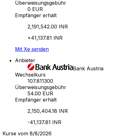
Überweisungsgebühr
0 EUR
Empfänger erhält
2,191,542.00 INR
+41,137.81 INR
Mit Xe senden
Anbieter
Bank Austria
Wechselkurs
107.811300
Überweisungsgebühr
54.00 EUR
Empfänger erhält
2,150,404.18 INR
-41,137.81 INR
Kurse vom 8/8/2026