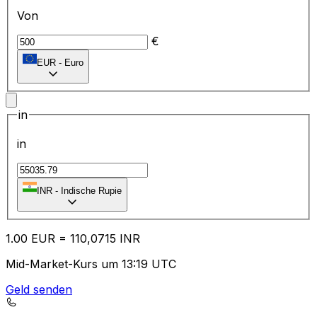
Von
€
EUR
-
Euro
in
in
₹
INR
-
Indische Rupie
1.00
EUR
=
11
0,0715
INR
Mid-Market-Kurs um 13:19 UTC
Geld senden