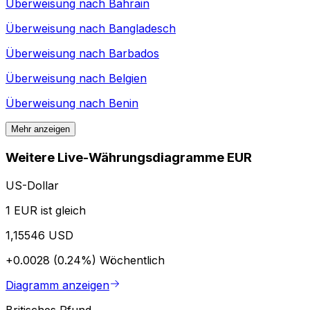
Überweisung nach
Bahrain
Überweisung nach
Bangladesch
Überweisung nach
Barbados
Überweisung nach
Belgien
Überweisung nach
Benin
Mehr anzeigen
Weitere Live-Währungsdiagramme EUR
US-Dollar
1 EUR ist gleich
1,15546 USD
+0.0028 (0.24%)
Wöchentlich
Diagramm anzeigen
Britisches Pfund