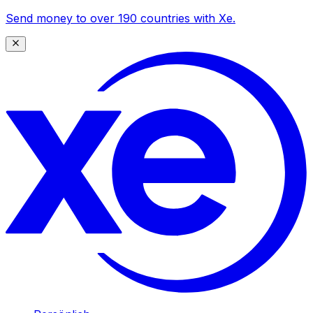
Send money to over 190 countries with Xe.