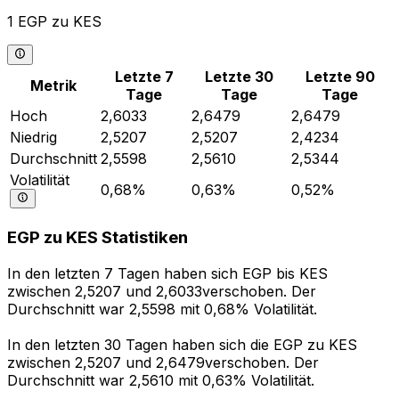
1 EGP zu KES
Letzte 7
Letzte 30
Letzte 90
Metrik
Tage
Tage
Tage
Hoch
2,6033
2,6479
2,6479
Niedrig
2,5207
2,5207
2,4234
Durchschnitt
2,5598
2,5610
2,5344
Volatilität
0,68%
0,63%
0,52%
EGP zu KES Statistiken
In den letzten 7 Tagen haben sich EGP bis KES
zwischen 2,5207 und 2,6033verschoben. Der
Durchschnitt war 2,5598 mit 0,68% Volatilität.
In den letzten 30 Tagen haben sich die EGP zu KES
zwischen 2,5207 und 2,6479verschoben. Der
Durchschnitt war 2,5610 mit 0,63% Volatilität.