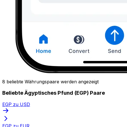
8 beliebte Währungspaare werden angezeigt
Beliebte Ägyptisches Pfund (EGP) Paare
EGP zu USD
EGP zu EUR