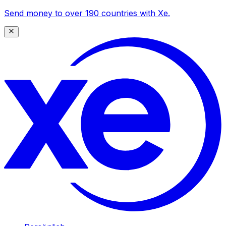
Send money to over 190 countries with Xe.