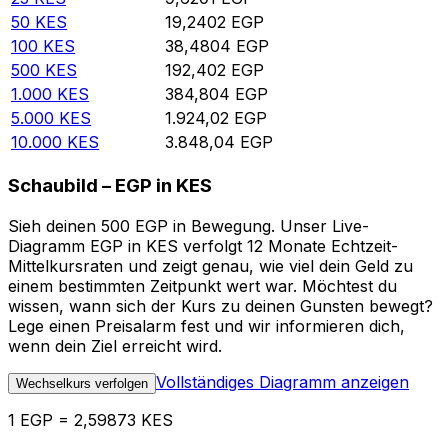
50
KES
19,2402
EGP
100
KES
38,4804
EGP
500
KES
192,402
EGP
1.000
KES
384,804
EGP
5.000
KES
1.924,02
EGP
10.000
KES
3.848,04
EGP
Schaubild – EGP in KES
Sieh deinen 500 EGP in Bewegung. Unser Live-
Diagramm EGP in KES verfolgt 12 Monate Echtzeit-
Mittelkursraten und zeigt genau, wie viel dein Geld zu
einem bestimmten Zeitpunkt wert war. Möchtest du
wissen, wann sich der Kurs zu deinen Gunsten bewegt?
Lege einen Preisalarm fest und wir informieren dich,
wenn dein Ziel erreicht wird.
Vollständiges Diagramm anzeigen
Wechselkurs verfolgen
1 EGP = 2,59873 KES