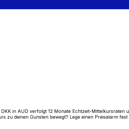
KK in AUD verfolgt 12 Monate Echtzeit-Mittelkursraten un
rs zu deinen Gunsten bewegt? Lege einen Preisalarm fest un