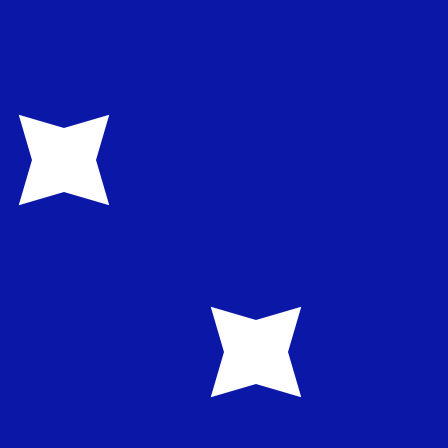
en Sie nicht, wenn Sie Geld senden.
Sendekurse prüfen.