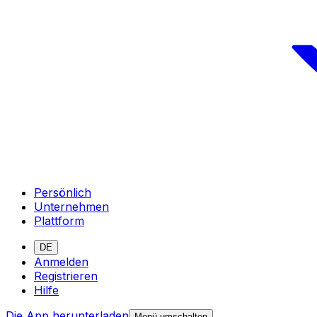
Persönlich
Unternehmen
Plattform
DE
Anmelden
Registrieren
Hilfe
Die App herunterladen
Menü umschalten