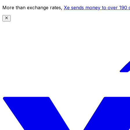
More than exchange rates,
Xe sends money to over 190 c