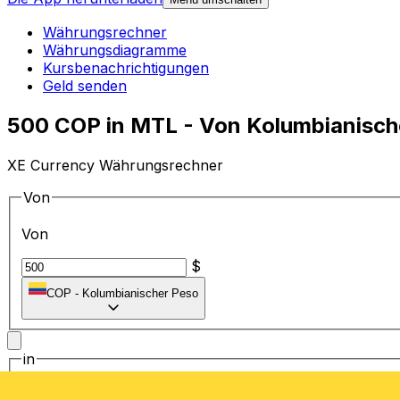
Währungsrechner
Währungsdiagramme
Kursbenachrichtigungen
Geld senden
500 COP in MTL - Von Kolumbianisch
XE Currency Währungsrechner
Von
Von
$
COP
-
Kolumbianischer Peso
in
in