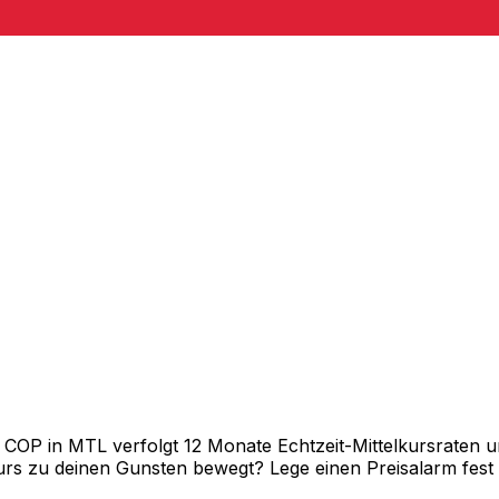
nen
P in MTL verfolgt 12 Monate Echtzeit-Mittelkursraten und
rs zu deinen Gunsten bewegt? Lege einen Preisalarm fest un