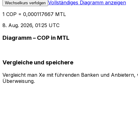
Vollständiges Diagramm anzeigen
Wechselkurs verfolgen
1 COP = 0,000117667 MTL
8. Aug. 2026, 01:25 UTC
Diagramm – COP in MTL
Vergleiche und speichere
Vergleicht man Xe mit führenden Banken und Anbietern, w
Überweisung.