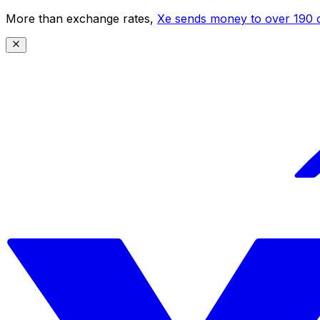
More than exchange rates,
Xe sends money to over 190 c