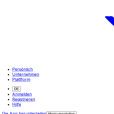
Persönlich
Unternehmen
Plattform
DE
Anmelden
Registrieren
Hilfe
Die App herunterladen
Menü umschalten