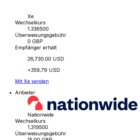
Xe
Wechselkurs
1.336500
Überweisungsgebühr
0 GBP
Empfänger erhält
26,730.00 USD
+359.79 USD
Mit Xe senden
Anbieter
Nationwide
Wechselkurs
1.319500
Überweisungsgebühr
15.00 GBP