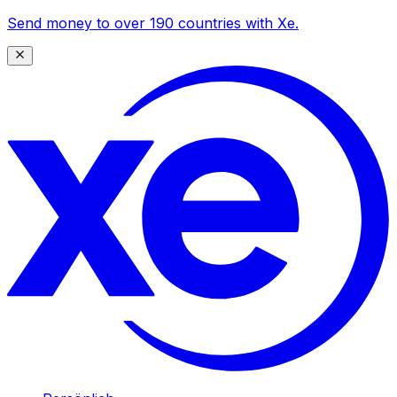
Send money to over 190 countries with Xe.