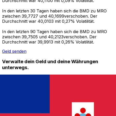
Durchschnitt war 40,1100 mit 0,09% Volatilität.
In den letzten 30 Tagen haben sich die BMD zu MRO
zwischen 39,7727 und 40,1699verschoben. Der
Durchschnitt war 40,0103 mit 0,27% Volatilität.
In den letzten 90 Tagen haben sich die BMD zu MRO
zwischen 39,7505 und 40,2123verschoben. Der
Durchschnitt war 39,9913 mit 0,26% Volatilität.
Geld senden
Verwalte dein Geld und deine Währungen
unterwegs.
Die Xe-App bietet alles, was du für globale Geldtransfers
und Währungsmanagement benötigst. Währungen
umrechnen, Kursbenachrichtigungen einrichten und
Geld ins Ausland überweisen, ohne versteckte
Gebühren. Heute herunterladen!