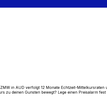
W in AUD verfolgt 12 Monate Echtzeit-Mittelkursraten un
rs zu deinen Gunsten bewegt? Lege einen Preisalarm fest un