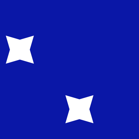
en Sie nicht, wenn Sie Geld senden.
Sendekurse prüfen.