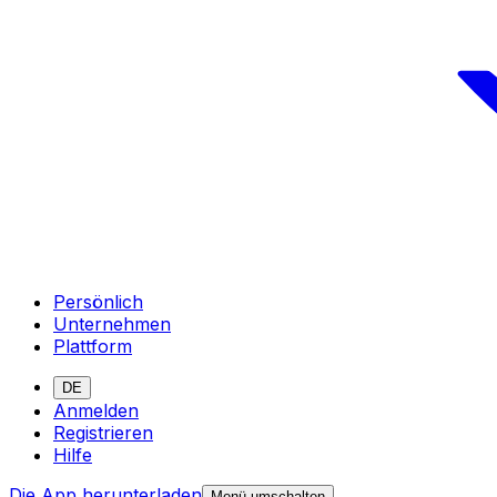
Persönlich
Unternehmen
Plattform
DE
Anmelden
Registrieren
Hilfe
Die App herunterladen
Menü umschalten