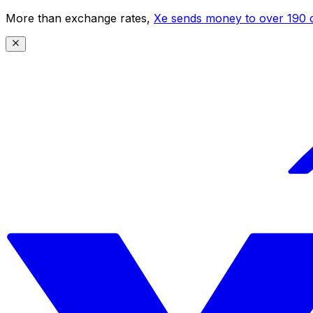
More than exchange rates,
Xe sends money to over 190 c