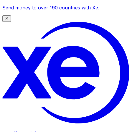
Send money to over 190 countries with Xe.