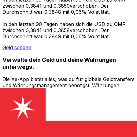
zwischen 0,3841 und 0,3850verschoben. Der
Durchschnitt war 0,3848 mit 0,06% Volatilität.
In den letzten 90 Tagen haben sich die USD zu OMR
zwischen 0,3841 und 0,3858verschoben. Der
Durchschnitt war 0,3849 mit 0,06% Volatilität.
Geld senden
Verwalte dein Geld und deine Währungen
unterwegs.
Die Xe-App bietet alles, was du für globale Geldtransfers
und Währungsmanagement benötigst. Währungen
umrechnen, Kursbenachrichtigungen einrichten und
Geld ins Ausland überweisen, ohne versteckte
Gebühren. Heute herunterladen!