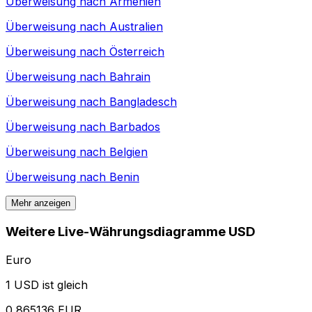
Überweisung nach
Armenien
Überweisung nach
Australien
Überweisung nach
Österreich
Überweisung nach
Bahrain
Überweisung nach
Bangladesch
Überweisung nach
Barbados
Überweisung nach
Belgien
Überweisung nach
Benin
Mehr anzeigen
Weitere Live-Währungsdiagramme USD
Euro
1 USD ist gleich
0,865136 EUR