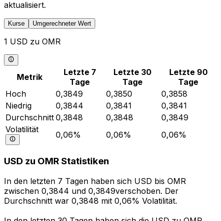
aktualisiert.
Kurse
Umgerechneter Wert
1 USD zu OMR
Letzte 7
Letzte 30
Letzte 90
Metrik
Tage
Tage
Tage
Hoch
0,3849
0,3850
0,3858
Niedrig
0,3844
0,3841
0,3841
Durchschnitt
0,3848
0,3848
0,3849
Volatilität
0,06%
0,06%
0,06%
USD zu OMR Statistiken
In den letzten 7 Tagen haben sich USD bis OMR
zwischen 0,3844 und 0,3849verschoben. Der
Durchschnitt war 0,3848 mit 0,06% Volatilität.
In den letzten 30 Tagen haben sich die USD zu OMR