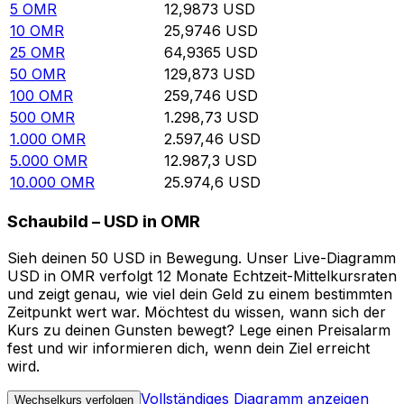
5
OMR
12,9873
USD
10
OMR
25,9746
USD
25
OMR
64,9365
USD
50
OMR
129,873
USD
100
OMR
259,746
USD
500
OMR
1.298,73
USD
1.000
OMR
2.597,46
USD
5.000
OMR
12.987,3
USD
10.000
OMR
25.974,6
USD
Schaubild – USD in OMR
Sieh deinen 50 USD in Bewegung. Unser Live-Diagramm
USD in OMR verfolgt 12 Monate Echtzeit-Mittelkursraten
und zeigt genau, wie viel dein Geld zu einem bestimmten
Zeitpunkt wert war. Möchtest du wissen, wann sich der
Kurs zu deinen Gunsten bewegt? Lege einen Preisalarm
fest und wir informieren dich, wenn dein Ziel erreicht
wird.
Vollständiges Diagramm anzeigen
Wechselkurs verfolgen