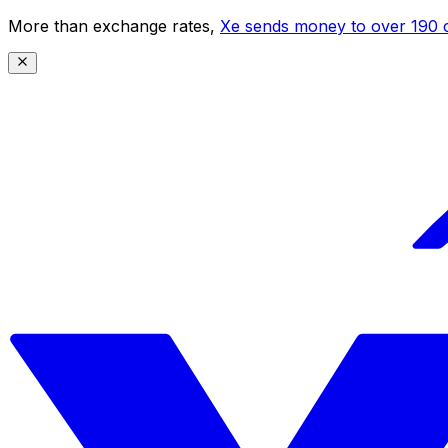
More than exchange rates,
Xe sends money to over 190 c