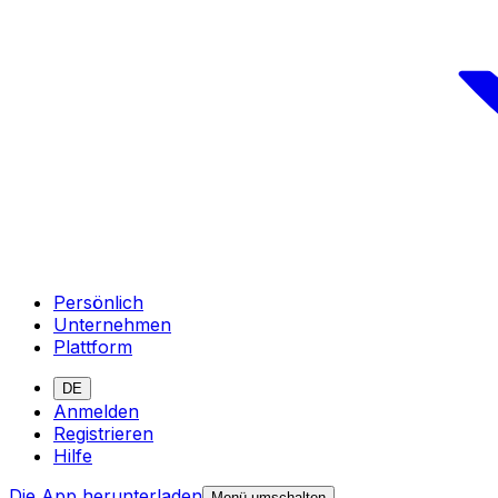
Persönlich
Unternehmen
Plattform
DE
Anmelden
Registrieren
Hilfe
Die App herunterladen
Menü umschalten