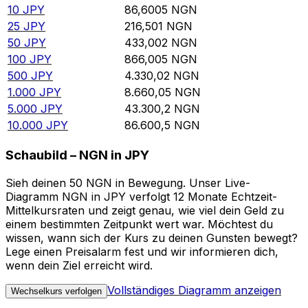
10
JPY
86,6005
NGN
25
JPY
216,501
NGN
50
JPY
433,002
NGN
100
JPY
866,005
NGN
500
JPY
4.330,02
NGN
1.000
JPY
8.660,05
NGN
5.000
JPY
43.300,2
NGN
10.000
JPY
86.600,5
NGN
Schaubild – NGN in JPY
Sieh deinen 50 NGN in Bewegung. Unser Live-
Diagramm NGN in JPY verfolgt 12 Monate Echtzeit-
Mittelkursraten und zeigt genau, wie viel dein Geld zu
einem bestimmten Zeitpunkt wert war. Möchtest du
wissen, wann sich der Kurs zu deinen Gunsten bewegt?
Lege einen Preisalarm fest und wir informieren dich,
wenn dein Ziel erreicht wird.
Vollständiges Diagramm anzeigen
Wechselkurs verfolgen