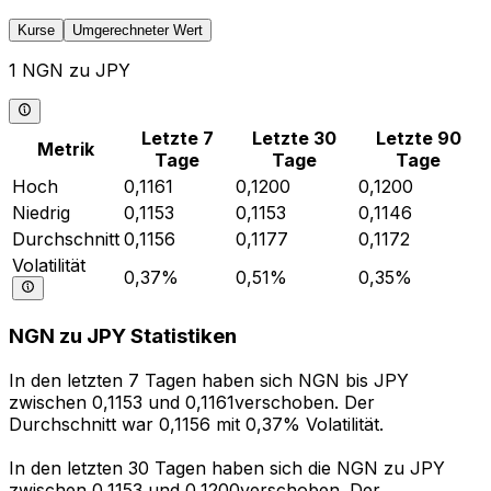
Kurse
Umgerechneter Wert
1 NGN zu JPY
Letzte 7
Letzte 30
Letzte 90
Metrik
Tage
Tage
Tage
Hoch
0,1161
0,1200
0,1200
Niedrig
0,1153
0,1153
0,1146
Durchschnitt
0,1156
0,1177
0,1172
Volatilität
0,37%
0,51%
0,35%
NGN zu JPY Statistiken
In den letzten 7 Tagen haben sich NGN bis JPY
zwischen 0,1153 und 0,1161verschoben. Der
Durchschnitt war 0,1156 mit 0,37% Volatilität.
In den letzten 30 Tagen haben sich die NGN zu JPY
zwischen 0,1153 und 0,1200verschoben. Der