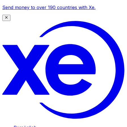
Send money to over 190 countries with Xe.