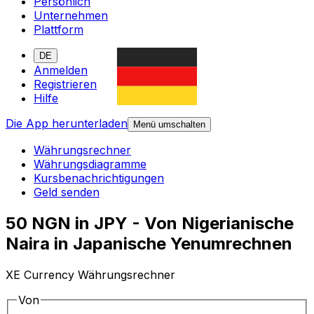
Persönlich
Unternehmen
Plattform
DE
Anmelden
Registrieren
Hilfe
Die App herunterladen
Menü umschalten
Währungsrechner
Währungsdiagramme
Kursbenachrichtigungen
Geld senden
50 NGN in JPY - Von Nigerianische
Naira in Japanische Yenumrechnen
XE Currency Währungsrechner
Von