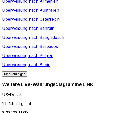
Überweisung nach
Armenien
Überweisung nach
Australien
Überweisung nach
Österreich
Überweisung nach
Bahrain
Überweisung nach
Bangladesch
Überweisung nach
Barbados
Überweisung nach
Belgien
Überweisung nach
Benin
Mehr anzeigen
Weitere Live-Währungsdiagramme LINK
US-Dollar
1 LINK ist gleich
8,33208 USD