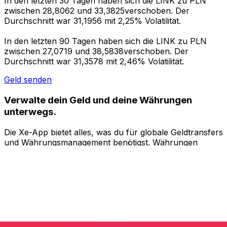
In den letzten 30 Tagen haben sich die LINK zu PLN
zwischen 28,8062 und 33,3825verschoben. Der
Durchschnitt war 31,1956 mit 2,25% Volatilität.
In den letzten 90 Tagen haben sich die LINK zu PLN
zwischen 27,0719 und 38,5838verschoben. Der
Durchschnitt war 31,3578 mit 2,46% Volatilität.
Geld senden
Verwalte dein Geld und deine Währungen
unterwegs.
Die Xe-App bietet alles, was du für globale Geldtransfers
und Währungsmanagement benötigst. Währungen
umrechnen, Kursbenachrichtigungen einrichten und
Geld ins Ausland überweisen, ohne versteckte
Gebühren. Heute herunterladen!