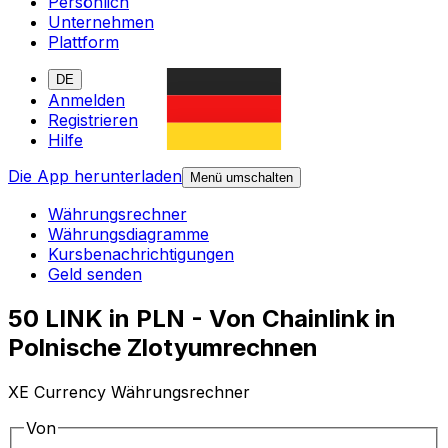
Persönlich
Unternehmen
Plattform
DE
Anmelden
Registrieren
Hilfe
Die App herunterladen
Menü umschalten
Währungsrechner
Währungsdiagramme
Kursbenachrichtigungen
Geld senden
50 LINK in PLN - Von Chainlink in
Polnische Zlotyumrechnen
XE Currency Währungsrechner
Von