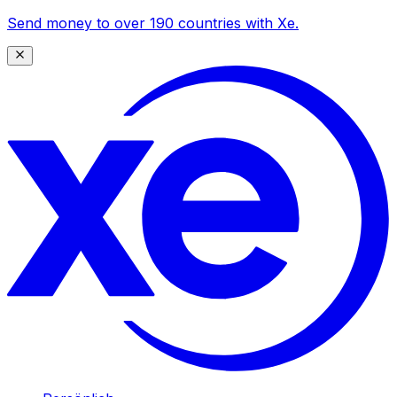
Send money to over 190 countries with Xe.