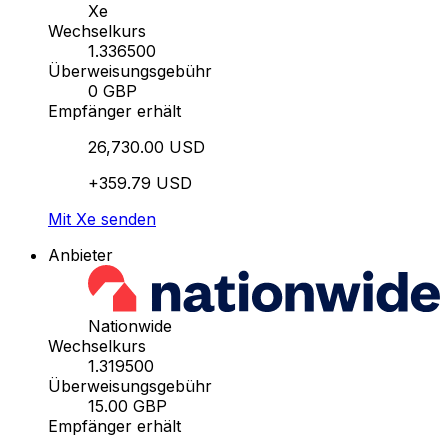
Xe
Wechselkurs
1.336500
Überweisungsgebühr
0 GBP
Empfänger erhält
26,730.00 USD
+359.79 USD
Mit Xe senden
Anbieter
Nationwide
Wechselkurs
1.319500
Überweisungsgebühr
15.00 GBP
Empfänger erhält