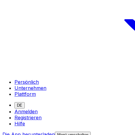
Persönlich
Unternehmen
Plattform
DE
Anmelden
Registrieren
Hilfe
Die App herunterladen
Menü umschalten