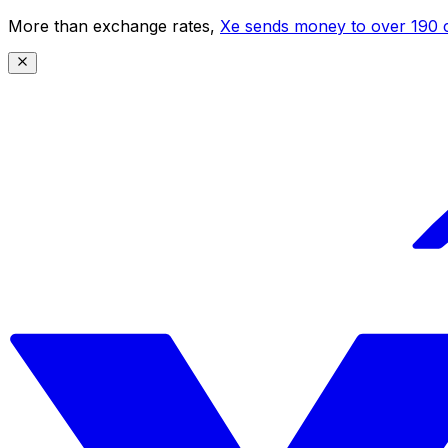
More than exchange rates,
Xe sends money to over 190 c