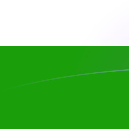
CHF zu INR heutige Wechselkurse
Von Schweizer Franken in Indische Rupie umrechnen
Rate information of CHF/INR currency pair
Schweizer Franken
CHF
Indische Rupie
INR
1
CHF
117,815
INR
5
CHF
589,074
INR
10
CHF
1.178,15
INR
25
CHF
2.945,37
INR
50
CHF
5.890,74
INR
100
CHF
11.781,5
INR
500
CHF
58.907,4
INR
1.000
CHF
117.815
INR
5.000
CHF
589.074
INR
10.000
CHF
1.178.150
INR
Von Indische Rupie in Schweizer Franken umrechnen