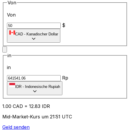
Von
Von
$
CAD
-
Kanadischer Dollar
in
in
Rp
IDR
-
Indonesische Rupiah
1.00
CAD
=
12.83
IDR
Mid-Market-Kurs um 21:51 UTC
Geld senden