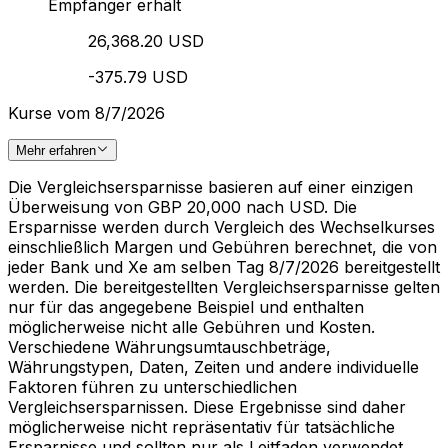
Empfänger erhält
26,368.20 USD
-375.79 USD
Kurse vom 8/7/2026
Mehr erfahren
Die Vergleichsersparnisse basieren auf einer einzigen
Überweisung von GBP 20,000 nach USD. Die
Ersparnisse werden durch Vergleich des Wechselkurses
einschließlich Margen und Gebühren berechnet, die von
jeder Bank und Xe am selben Tag 8/7/2026 bereitgestellt
werden. Die bereitgestellten Vergleichsersparnisse gelten
nur für das angegebene Beispiel und enthalten
möglicherweise nicht alle Gebühren und Kosten.
Verschiedene Währungsumtauschbeträge,
Währungstypen, Daten, Zeiten und andere individuelle
Faktoren führen zu unterschiedlichen
Vergleichsersparnissen. Diese Ergebnisse sind daher
möglicherweise nicht repräsentativ für tatsächliche
Ersparnisse und sollten nur als Leitfaden verwendet