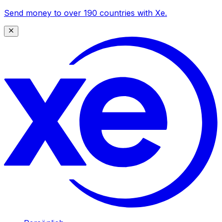
Send money to over 190 countries with Xe.