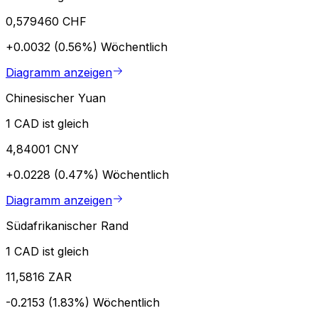
0,579460 CHF
+0.0032 (0.56%)
Wöchentlich
Diagramm anzeigen
Chinesischer Yuan
1 CAD ist gleich
4,84001 CNY
+0.0228 (0.47%)
Wöchentlich
Diagramm anzeigen
Südafrikanischer Rand
1 CAD ist gleich
11,5816 ZAR
-0.2153 (1.83%)
Wöchentlich