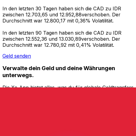
In den letzten 30 Tagen haben sich die CAD zu IDR
zwischen 12.703,65 und 12.952,88verschoben. Der
Durchschnitt war 12.800,17 mit 0,36% Volatilität.
In den letzten 90 Tagen haben sich die CAD zu IDR
zwischen 12.552,36 und 13.030,89verschoben. Der
Durchschnitt war 12.780,92 mit 0,41% Volatilität.
Geld senden
Verwalte dein Geld und deine Währungen
unterwegs.
Die Xe-App bietet alles, was du für globale Geldtransfers
und Währungsmanagement benötigst. Währungen
umrechnen, Kursbenachrichtigungen einrichten und
Geld ins Ausland überweisen, ohne versteckte
Gebühren. Heute herunterladen!