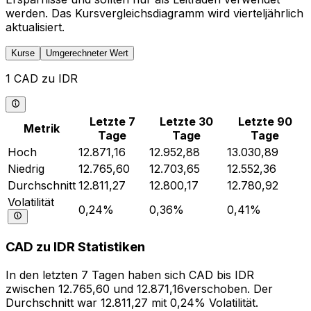
werden. Das Kursvergleichsdiagramm wird vierteljährlich
aktualisiert.
Kurse
Umgerechneter Wert
1 CAD zu IDR
Letzte 7
Letzte 30
Letzte 90
Metrik
Tage
Tage
Tage
Hoch
12.871,16
12.952,88
13.030,89
Niedrig
12.765,60
12.703,65
12.552,36
Durchschnitt
12.811,27
12.800,17
12.780,92
Volatilität
0,24%
0,36%
0,41%
CAD zu IDR Statistiken
In den letzten 7 Tagen haben sich CAD bis IDR
zwischen 12.765,60 und 12.871,16verschoben. Der
Durchschnitt war 12.811,27 mit 0,24% Volatilität.