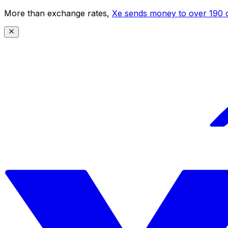
More than exchange rates,
Xe sends money to over 190 c