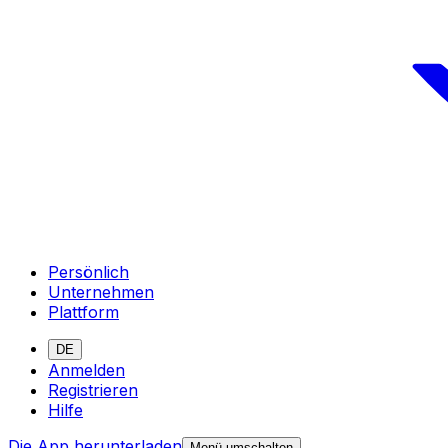
Persönlich
Unternehmen
Plattform
DE
Anmelden
Registrieren
Hilfe
Die App herunterladen
Menü umschalten