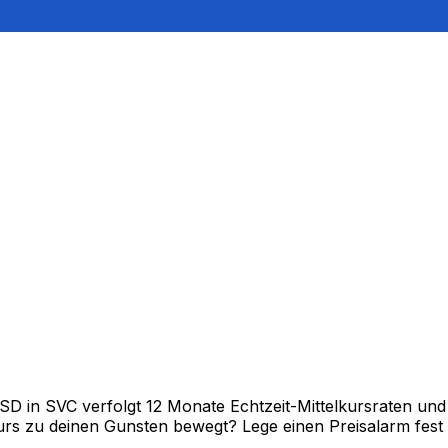
in SVC verfolgt 12 Monate Echtzeit-Mittelkursraten und z
rs zu deinen Gunsten bewegt? Lege einen Preisalarm fest un