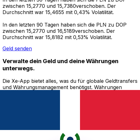
zwischen 15,2770 und 15,7380verschoben. Der
Durchschnitt war 15,4655 mit 0,43% Volatilität.
In den letzten 90 Tagen haben sich die PLN zu DOP
zwischen 15,2770 und 16,5189verschoben. Der
Durchschnitt war 15,8182 mit 0,53% Volatilität.
Geld senden
Verwalte dein Geld und deine Währungen
unterwegs.
Die Xe-App bietet alles, was du für globale Geldtransfers
und Währungsmanagement benötigst. Währungen
umrechnen, Kursbenachrichtigungen einrichten und
Geld ins Ausland überweisen, ohne versteckte
Gebühren. Heute herunterladen!