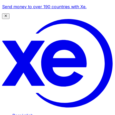
Send money to over 190 countries with Xe.