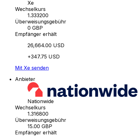
Xe
Wechselkurs
1.333200
Überweisungsgebühr
0 GBP
Empfänger erhält
26,664.00 USD
+347.75 USD
Mit Xe senden
Anbieter
Nationwide
Wechselkurs
1.316800
Überweisungsgebühr
15.00 GBP
Empfänger erhält