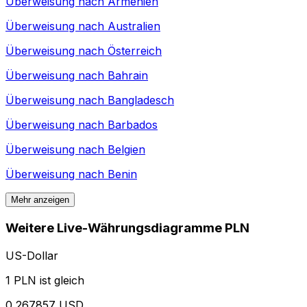
Überweisung nach
Armenien
Überweisung nach
Australien
Überweisung nach
Österreich
Überweisung nach
Bahrain
Überweisung nach
Bangladesch
Überweisung nach
Barbados
Überweisung nach
Belgien
Überweisung nach
Benin
Mehr anzeigen
Weitere Live-Währungsdiagramme PLN
US-Dollar
1 PLN ist gleich
0,267857 USD