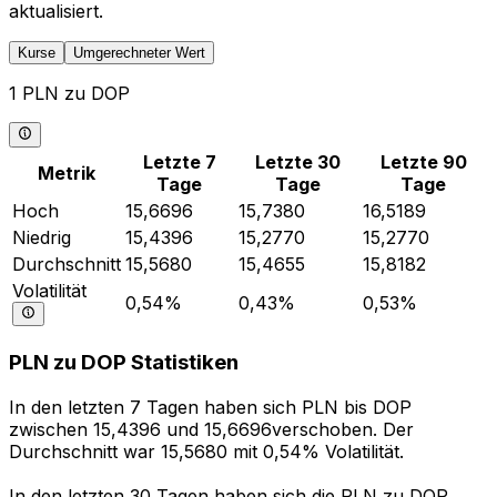
aktualisiert.
Kurse
Umgerechneter Wert
1 PLN zu DOP
Letzte 7
Letzte 30
Letzte 90
Metrik
Tage
Tage
Tage
Hoch
15,6696
15,7380
16,5189
Niedrig
15,4396
15,2770
15,2770
Durchschnitt
15,5680
15,4655
15,8182
Volatilität
0,54%
0,43%
0,53%
PLN zu DOP Statistiken
In den letzten 7 Tagen haben sich PLN bis DOP
zwischen 15,4396 und 15,6696verschoben. Der
Durchschnitt war 15,5680 mit 0,54% Volatilität.
In den letzten 30 Tagen haben sich die PLN zu DOP