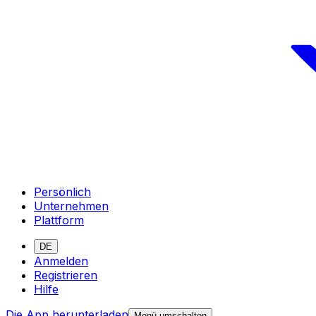
Persönlich
Unternehmen
Plattform
DE
Anmelden
Registrieren
Hilfe
Die App herunterladen
Menü umschalten