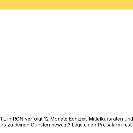
in RON verfolgt 12 Monate Echtzeit-Mittelkursraten und z
rs zu deinen Gunsten bewegt? Lege einen Preisalarm fest un