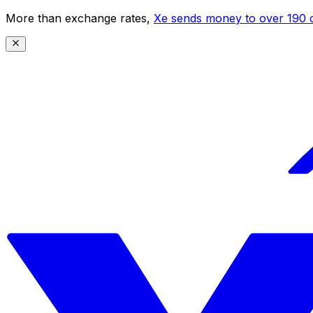
More than exchange rates,
Xe sends money to over 190 c