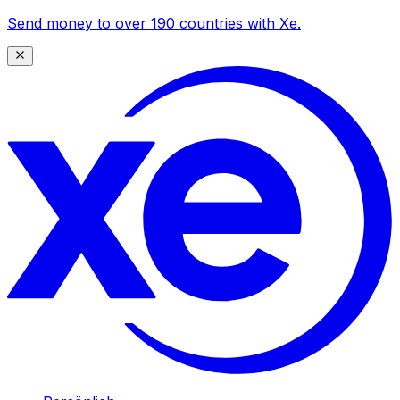
Send money to over 190 countries with Xe.