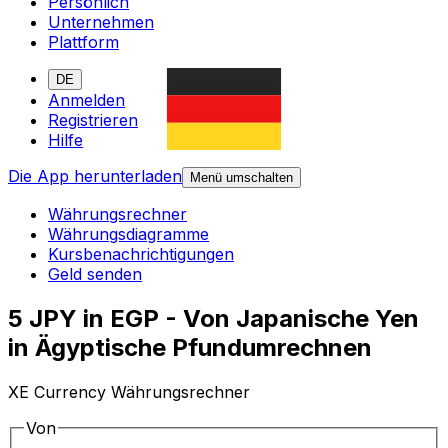
Persönlich
Unternehmen
Plattform
DE
Anmelden
Registrieren
Hilfe
Die App herunterladen
Menü umschalten
Währungsrechner
Währungsdiagramme
Kursbenachrichtigungen
Geld senden
5 JPY in EGP - Von Japanische Yen
in Ägyptische Pfundumrechnen
XE Currency Währungsrechner
Von