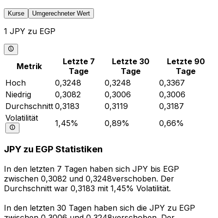
Kurse
Umgerechneter Wert
1 JPY zu EGP
Letzte 7
Letzte 30
Letzte 90
Metrik
Tage
Tage
Tage
Hoch
0,3248
0,3248
0,3367
Niedrig
0,3082
0,3006
0,3006
Durchschnitt
0,3183
0,3119
0,3187
Volatilität
1,45%
0,89%
0,66%
JPY zu EGP Statistiken
In den letzten 7 Tagen haben sich JPY bis EGP
zwischen 0,3082 und 0,3248verschoben. Der
Durchschnitt war 0,3183 mit 1,45% Volatilität.
In den letzten 30 Tagen haben sich die JPY zu EGP
zwischen 0,3006 und 0,3248verschoben. Der