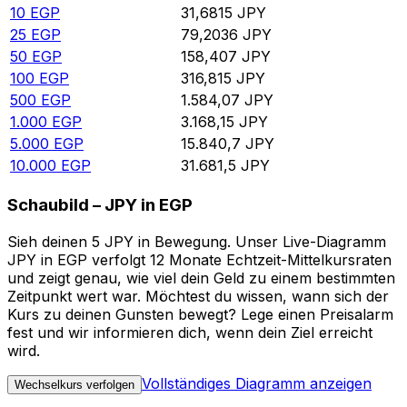
10
EGP
31,6815
JPY
25
EGP
79,2036
JPY
50
EGP
158,407
JPY
100
EGP
316,815
JPY
500
EGP
1.584,07
JPY
1.000
EGP
3.168,15
JPY
5.000
EGP
15.840,7
JPY
10.000
EGP
31.681,5
JPY
Schaubild – JPY in EGP
Sieh deinen 5 JPY in Bewegung. Unser Live-Diagramm
JPY in EGP verfolgt 12 Monate Echtzeit-Mittelkursraten
und zeigt genau, wie viel dein Geld zu einem bestimmten
Zeitpunkt wert war. Möchtest du wissen, wann sich der
Kurs zu deinen Gunsten bewegt? Lege einen Preisalarm
fest und wir informieren dich, wenn dein Ziel erreicht
wird.
Vollständiges Diagramm anzeigen
Wechselkurs verfolgen