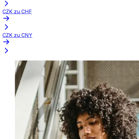
CZK zu CHF
CZK zu CNY