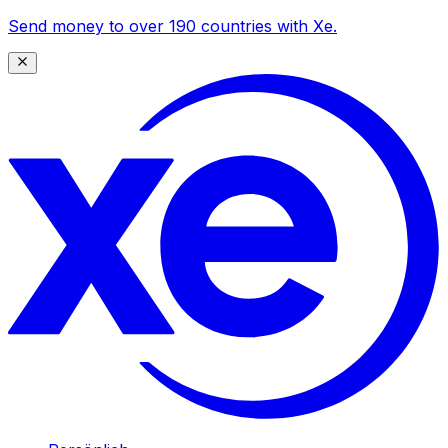
Send money to over 190 countries with Xe.