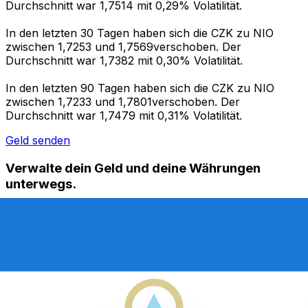
Durchschnitt war 1,7514 mit 0,29% Volatilität.
In den letzten 30 Tagen haben sich die CZK zu NIO
zwischen 1,7253 und 1,7569verschoben. Der
Durchschnitt war 1,7382 mit 0,30% Volatilität.
In den letzten 90 Tagen haben sich die CZK zu NIO
zwischen 1,7233 und 1,7801verschoben. Der
Durchschnitt war 1,7479 mit 0,31% Volatilität.
Geld senden
Verwalte dein Geld und deine Währungen
unterwegs.
Die Xe-App bietet alles, was du für globale Geldtransfers
und Währungsmanagement benötigst. Währungen
umrechnen, Kursbenachrichtigungen einrichten und
Geld ins Ausland überweisen, ohne versteckte
Gebühren. Heute herunterladen!