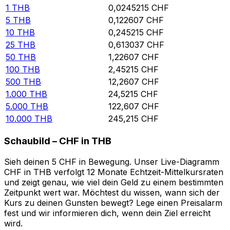
1
THB
0,0245215
CHF
5
THB
0,122607
CHF
10
THB
0,245215
CHF
25
THB
0,613037
CHF
50
THB
1,22607
CHF
100
THB
2,45215
CHF
500
THB
12,2607
CHF
1.000
THB
24,5215
CHF
5.000
THB
122,607
CHF
10.000
THB
245,215
CHF
Schaubild – CHF in THB
Sieh deinen 5 CHF in Bewegung. Unser Live-Diagramm
CHF in THB verfolgt 12 Monate Echtzeit-Mittelkursraten
und zeigt genau, wie viel dein Geld zu einem bestimmten
Zeitpunkt wert war. Möchtest du wissen, wann sich der
Kurs zu deinen Gunsten bewegt? Lege einen Preisalarm
fest und wir informieren dich, wenn dein Ziel erreicht
wird.