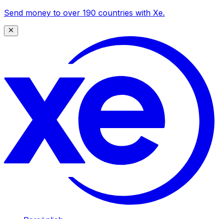
Send money to over 190 countries with Xe.