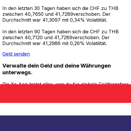
In den letzten 30 Tagen haben sich die CHF zu THB
zwischen 40,7650 und 41,7289verschoben. Der
Durchschnitt war 41,3097 mit 0,34% Volatilität.
In den letzten 90 Tagen haben sich die CHF zu THB
zwischen 40,7120 und 41,7289verschoben. Der
Durchschnitt war 41,2986 mit 0,26% Volatilität.
Geld senden
Verwalte dein Geld und deine Währungen
unterwegs.
Die Xe-App bietet alles, was du für globale Geldtransfers
und Währungsmanagement benötigst. Währungen
umrechnen, Kursbenachrichtigungen einrichten und
Geld ins Ausland überweisen, ohne versteckte
Gebühren. Heute herunterladen!