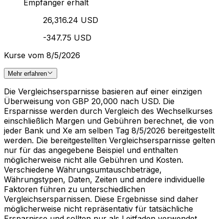
Empfänger erhält
26,316.24 USD
-347.75 USD
Kurse vom 8/5/2026
Mehr erfahren
Die Vergleichsersparnisse basieren auf einer einzigen
Überweisung von GBP 20,000 nach USD. Die
Ersparnisse werden durch Vergleich des Wechselkurses
einschließlich Margen und Gebühren berechnet, die von
jeder Bank und Xe am selben Tag 8/5/2026 bereitgestellt
werden. Die bereitgestellten Vergleichsersparnisse gelten
nur für das angegebene Beispiel und enthalten
möglicherweise nicht alle Gebühren und Kosten.
Verschiedene Währungsumtauschbeträge,
Währungstypen, Daten, Zeiten und andere individuelle
Faktoren führen zu unterschiedlichen
Vergleichsersparnissen. Diese Ergebnisse sind daher
möglicherweise nicht repräsentativ für tatsächliche
Ersparnisse und sollten nur als Leitfaden verwendet