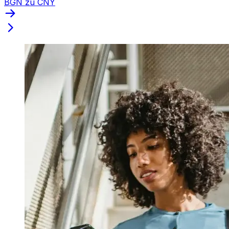
BGN zu CNY