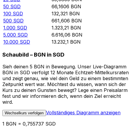
50
SGD
66,1606
BGN
100
SGD
132,321
BGN
500
SGD
661,606
BGN
1.000
SGD
1.323,21
BGN
5.000
SGD
6.616,06
BGN
10.000
SGD
13.232,1
BGN
Schaubild – BGN in SGD
Sieh deinen 5 BGN in Bewegung. Unser Live-Diagramm
BGN in SGD verfolgt 12 Monate Echtzeit-Mittelkursraten
und zeigt genau, wie viel dein Geld zu einem bestimmten
Zeitpunkt wert war. Möchtest du wissen, wann sich der
Kurs zu deinen Gunsten bewegt? Lege einen Preisalarm
fest und wir informieren dich, wenn dein Ziel erreicht
wird.
Vollständiges Diagramm anzeigen
Wechselkurs verfolgen
1 BGN = 0,755737 SGD