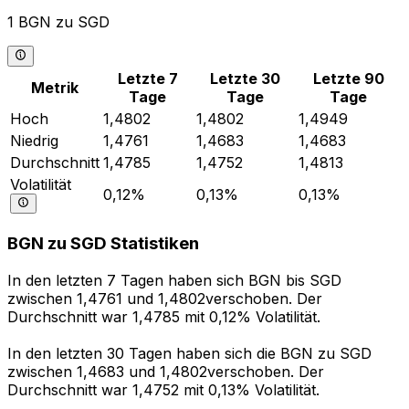
1 BGN zu SGD
Letzte 7
Letzte 30
Letzte 90
Metrik
Tage
Tage
Tage
Hoch
1,4802
1,4802
1,4949
Niedrig
1,4761
1,4683
1,4683
Durchschnitt
1,4785
1,4752
1,4813
Volatilität
0,12%
0,13%
0,13%
BGN zu SGD Statistiken
In den letzten 7 Tagen haben sich BGN bis SGD
zwischen 1,4761 und 1,4802verschoben. Der
Durchschnitt war 1,4785 mit 0,12% Volatilität.
In den letzten 30 Tagen haben sich die BGN zu SGD
zwischen 1,4683 und 1,4802verschoben. Der
Durchschnitt war 1,4752 mit 0,13% Volatilität.