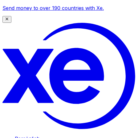
Send money to over 190 countries with Xe.