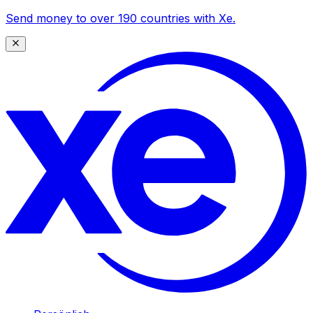
Send money to over 190 countries with Xe.