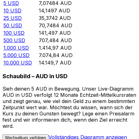
5
USD
7,07484
AUD
10
USD
14,1497
AUD
25
USD
35,3742
AUD
50
USD
70,7484
AUD
100
USD
141,497
AUD
500
USD
707,484
AUD
1.000
USD
1.414,97
AUD
5.000
USD
7.074,84
AUD
10.000
USD
14.149,7
AUD
Schaubild – AUD in USD
Sieh deinen 5 AUD in Bewegung. Unser Live-Diagramm
AUD in USD verfolgt 12 Monate Echtzeit-Mittelkursraten
und zeigt genau, wie viel dein Geld zu einem bestimmten
Zeitpunkt wert war. Möchtest du wissen, wann sich der
Kurs zu deinen Gunsten bewegt? Lege einen Preisalarm
fest und wir informieren dich, wenn dein Ziel erreicht
wird.
Vollständiges Diagramm anzeigen
Wechselkurs verfolgen