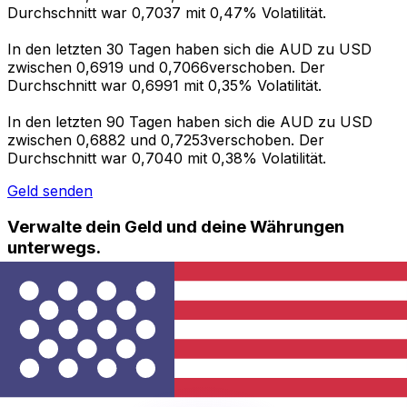
Durchschnitt war 0,7037 mit 0,47% Volatilität.
In den letzten 30 Tagen haben sich die AUD zu USD
zwischen 0,6919 und 0,7066verschoben. Der
Durchschnitt war 0,6991 mit 0,35% Volatilität.
In den letzten 90 Tagen haben sich die AUD zu USD
zwischen 0,6882 und 0,7253verschoben. Der
Durchschnitt war 0,7040 mit 0,38% Volatilität.
Geld senden
Verwalte dein Geld und deine Währungen
unterwegs.
Die Xe-App bietet alles, was du für globale Geldtransfers
und Währungsmanagement benötigst. Währungen
umrechnen, Kursbenachrichtigungen einrichten und
Geld ins Ausland überweisen, ohne versteckte
Gebühren. Heute herunterladen!