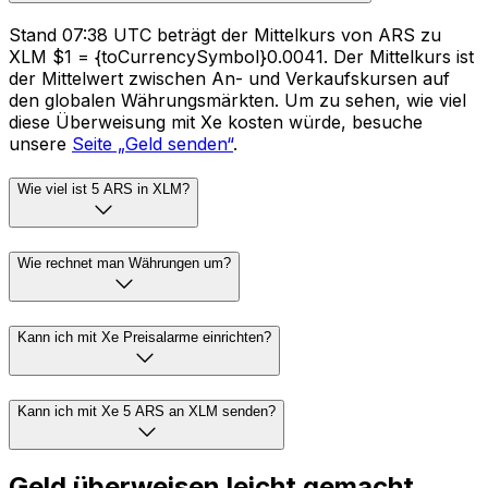
Stand 07:38 UTC beträgt der Mittelkurs von ARS zu
XLM $1 = {toCurrencySymbol}0.0041. Der Mittelkurs ist
der Mittelwert zwischen An- und Verkaufskursen auf
den globalen Währungsmärkten. Um zu sehen, wie viel
diese Überweisung mit Xe kosten würde, besuche
unsere
Seite „Geld senden“
.
Wie viel ist 5 ARS in XLM?
Wie rechnet man Währungen um?
Kann ich mit Xe Preisalarme einrichten?
Kann ich mit Xe 5 ARS an XLM senden?
Geld überweisen leicht gemacht