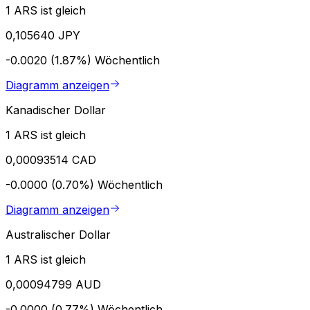
1 ARS ist gleich
0,105640 JPY
-0.0020 (1.87%)
Wöchentlich
Diagramm anzeigen
Kanadischer Dollar
1 ARS ist gleich
0,00093514 CAD
-0.0000 (0.70%)
Wöchentlich
Diagramm anzeigen
Australischer Dollar
1 ARS ist gleich
0,00094799 AUD
-0.0000 (0.77%)
Wöchentlich