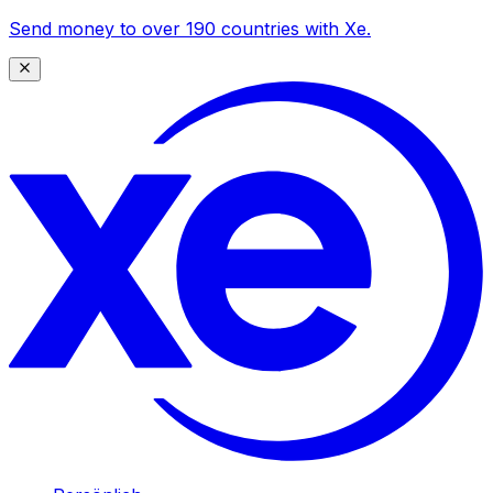
Send money to over 190 countries with Xe.