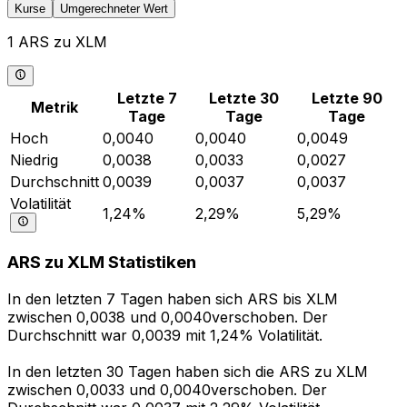
Kurse
Umgerechneter Wert
1 ARS zu XLM
Letzte 7
Letzte 30
Letzte 90
Metrik
Tage
Tage
Tage
Hoch
0,0040
0,0040
0,0049
Niedrig
0,0038
0,0033
0,0027
Durchschnitt
0,0039
0,0037
0,0037
Volatilität
1,24%
2,29%
5,29%
ARS zu XLM Statistiken
In den letzten 7 Tagen haben sich ARS bis XLM
zwischen 0,0038 und 0,0040verschoben. Der
Durchschnitt war 0,0039 mit 1,24% Volatilität.
In den letzten 30 Tagen haben sich die ARS zu XLM
zwischen 0,0033 und 0,0040verschoben. Der