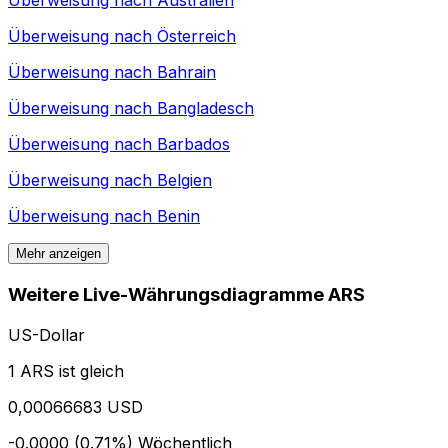
Überweisung nach
Australien
Überweisung nach
Österreich
Überweisung nach
Bahrain
Überweisung nach
Bangladesch
Überweisung nach
Barbados
Überweisung nach
Belgien
Überweisung nach
Benin
Mehr anzeigen
Weitere Live-Währungsdiagramme ARS
US-Dollar
1 ARS ist gleich
0,00066683 USD
-0.0000 (0.71%)
Wöchentlich