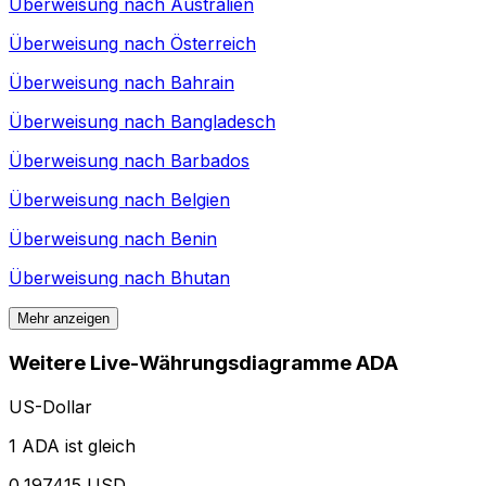
Überweisung nach
Australien
Überweisung nach
Österreich
Überweisung nach
Bahrain
Überweisung nach
Bangladesch
Überweisung nach
Barbados
Überweisung nach
Belgien
Überweisung nach
Benin
Überweisung nach
Bhutan
Mehr anzeigen
Weitere Live-Währungsdiagramme ADA
US-Dollar
1 ADA ist gleich
0,197415 USD