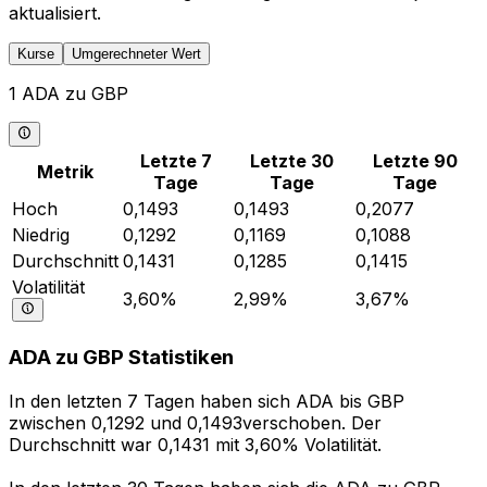
aktualisiert.
Kurse
Umgerechneter Wert
1 ADA zu GBP
Letzte 7
Letzte 30
Letzte 90
Metrik
Tage
Tage
Tage
Hoch
0,1493
0,1493
0,2077
Niedrig
0,1292
0,1169
0,1088
Durchschnitt
0,1431
0,1285
0,1415
Volatilität
3,60%
2,99%
3,67%
ADA zu GBP Statistiken
In den letzten 7 Tagen haben sich ADA bis GBP
zwischen 0,1292 und 0,1493verschoben. Der
Durchschnitt war 0,1431 mit 3,60% Volatilität.