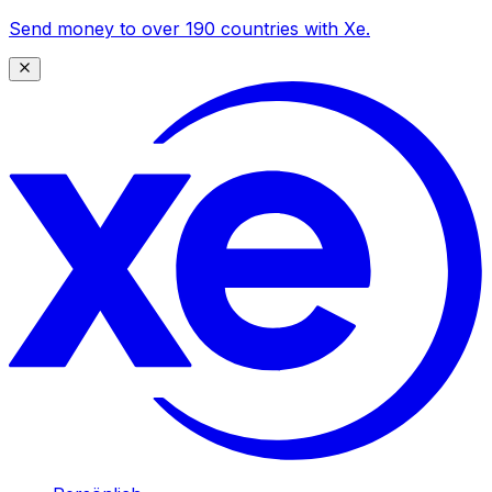
Send money to over 190 countries with Xe.