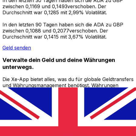
In den letzten 30 Tagen haben sich die ADA zu GBP
zwischen 0,1169 und 0,1493verschoben. Der
Durchschnitt war 0,1285 mit 2,99% Volatilität.
In den letzten 90 Tagen haben sich die ADA zu GBP
zwischen 0,1088 und 0,2077verschoben. Der
Durchschnitt war 0,1415 mit 3,67% Volatilität.
Geld senden
Verwalte dein Geld und deine Währungen
unterwegs.
Die Xe-App bietet alles, was du für globale Geldtransfers
und Währungsmanagement benötigst. Währungen
umrechnen, Kursbenachrichtigungen einrichten und
Geld ins Ausland überweisen, ohne versteckte
Gebühren. Heute herunterladen!