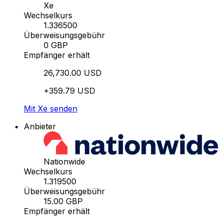
Xe
Wechselkurs
1.336500
Überweisungsgebühr
0 GBP
Empfänger erhält
26,730.00 USD
+359.79 USD
Mit Xe senden
Anbieter
Nationwide
Wechselkurs
1.319500
Überweisungsgebühr
15.00 GBP
Empfänger erhält