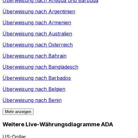
Überweisung nach
Antigua und Barbuda
Überweisung nach
Argentinien
Überweisung nach
Armenien
Überweisung nach
Australien
Überweisung nach
Österreich
Überweisung nach
Bahrain
Überweisung nach
Bangladesch
Überweisung nach
Barbados
Überweisung nach
Belgien
Überweisung nach
Benin
Mehr anzeigen
Weitere Live-Währungsdiagramme ADA
US-Dollar