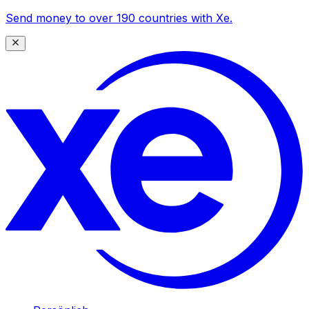
Send money to over 190 countries with Xe.