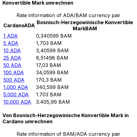
Konvertible Mark umrechnen
Rate information of ADA/BAM currency pair
Bosnisch-Herzegowinische Konvertible
Cardano
ADA
Mark
BAM
1
ADA
0,340599
BAM
5
ADA
1,703
BAM
10
ADA
3,40599
BAM
25
ADA
8,51498
BAM
50
ADA
17,03
BAM
100
ADA
34,0599
BAM
500
ADA
170,3
BAM
1.000
ADA
340,599
BAM
5.000
ADA
1.703
BAM
10.000
ADA
3.405,99
BAM
Von Bosnisch-Herzegowinische Konvertible Mark in
Cardano umrechnen
Rate information of BAM/ADA currency pair