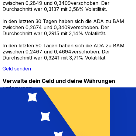
zwischen 0,2849 und 0,3409verschoben. Der
Durchschnitt war 0,3137 mit 3,58% Volatilität.
In den letzten 30 Tagen haben sich die ADA zu BAM
zwischen 0,2674 und 0,3409verschoben. Der
Durchschnitt war 0,2915 mit 3,14% Volatilität.
In den letzten 90 Tagen haben sich die ADA zu BAM
zwischen 0,2467 und 0,4694verschoben. Der
Durchschnitt war 0,3241 mit 3,71% Volatilität.
Geld senden
Verwalte dein Geld und deine Währungen
unterwegs.
Die Xe-App bietet alles, was du für globale Geldtransfers
und Währungsmanagement benötigst. Währungen
umrechnen, Kursbenachrichtigungen einrichten und
Geld ins Ausland überweisen, ohne versteckte
Gebühren. Heute herunterladen!