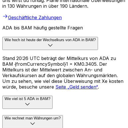
uns wirst du fündig. Plane internationale Überweisungen
in 130 Währungen in über 190 Ländern.
Geschäftliche Zahlungen
ADA bis BAM häufig gestellte Fragen
Wie hoch ist heute der Wechselkurs von ADA in BAM?
Stand 20:26 UTC beträgt der Mittelkurs von ADA zu
BAM {fromCurrencySymbol}1 = KM0.3405. Der
Mittelkurs ist der Mittelwert zwischen An- und
Verkaufskursen auf den globalen Währungsmärkten.
Um zu sehen, wie viel diese Überweisung mit Xe kosten
würde, besuche unsere
Seite „Geld senden“
.
Wie viel ist 5 ADA in BAM?
Wie rechnet man Währungen um?