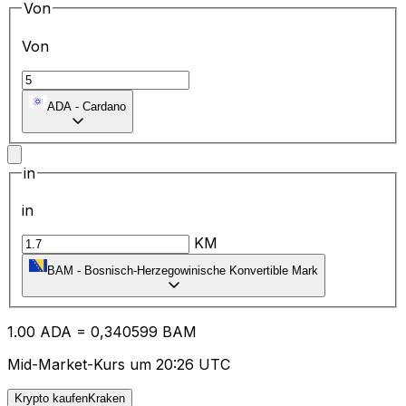
Von
Von
ADA
-
Cardano
in
in
KM
BAM
-
Bosnisch-Herzegowinische Konvertible Mark
1.00
ADA
=
0,
340599
BAM
Mid-Market-Kurs um 20:26 UTC
Krypto kaufenKraken