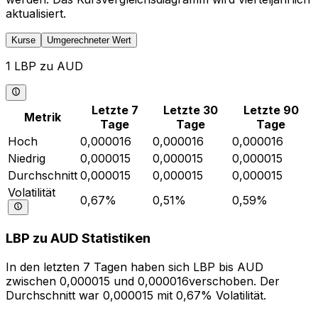
aktualisiert.
Kurse
Umgerechneter Wert
1 LBP zu AUD
Letzte 7
Letzte 30
Letzte 90
Metrik
Tage
Tage
Tage
Hoch
0,000016
0,000016
0,000016
Niedrig
0,000015
0,000015
0,000015
Durchschnitt
0,000015
0,000015
0,000015
Volatilität
0,67%
0,51%
0,59%
LBP zu AUD Statistiken
In den letzten 7 Tagen haben sich LBP bis AUD
zwischen 0,000015 und 0,000016verschoben. Der
Durchschnitt war 0,000015 mit 0,67% Volatilität.