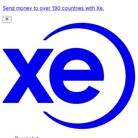
Send money to over 190 countries with Xe.