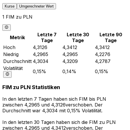
Kurse
Umgerechneter Wert
1 FIM zu PLN
Letzte 7
Letzte 30
Letzte 90
Metrik
Tage
Tage
Tage
Hoch
4,3126
4,3412
4,3412
Niedrig
4,2965
4,2965
4,2276
Durchschnitt
4,3034
4,3209
4,2787
Volatilität
0,15%
0,14%
0,15%
FIM zu PLN Statistiken
In den letzten 7 Tagen haben sich FIM bis PLN
zwischen 4,2965 und 4,3126verschoben. Der
Durchschnitt war 4,3034 mit 0,15% Volatilität.
In den letzten 30 Tagen haben sich die FIM zu PLN
zwischen 4,2965 und 4,3412verschoben. Der