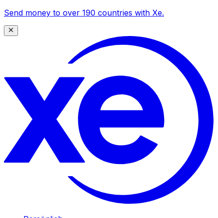
Send money to over 190 countries with Xe.