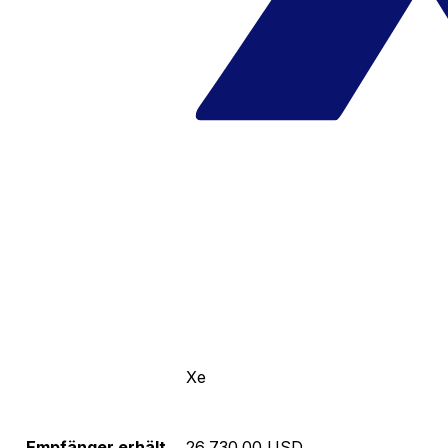
Xe
Empfänger erhält
26,730.00 USD