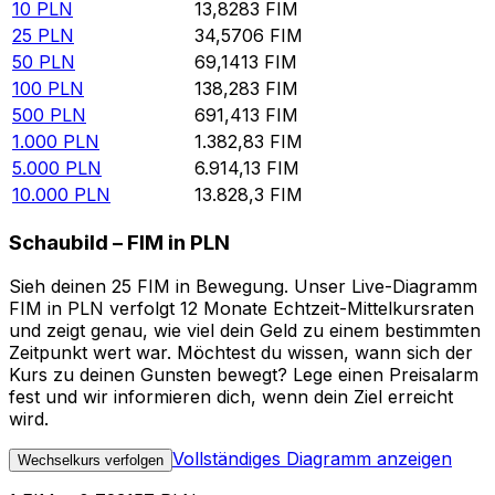
10
PLN
13,8283
FIM
25
PLN
34,5706
FIM
50
PLN
69,1413
FIM
100
PLN
138,283
FIM
500
PLN
691,413
FIM
1.000
PLN
1.382,83
FIM
5.000
PLN
6.914,13
FIM
10.000
PLN
13.828,3
FIM
Schaubild – FIM in PLN
Sieh deinen 25 FIM in Bewegung. Unser Live-Diagramm
FIM in PLN verfolgt 12 Monate Echtzeit-Mittelkursraten
und zeigt genau, wie viel dein Geld zu einem bestimmten
Zeitpunkt wert war. Möchtest du wissen, wann sich der
Kurs zu deinen Gunsten bewegt? Lege einen Preisalarm
fest und wir informieren dich, wenn dein Ziel erreicht
wird.
Vollständiges Diagramm anzeigen
Wechselkurs verfolgen