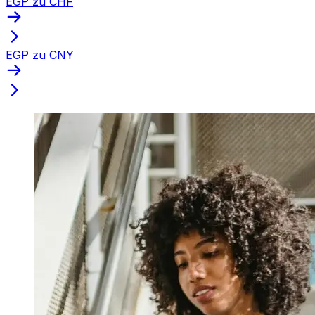
EGP zu CHF
EGP zu CNY