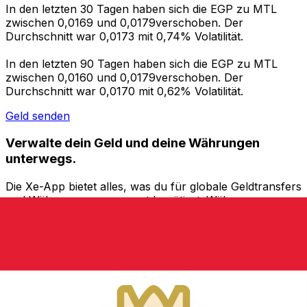
In den letzten 30 Tagen haben sich die EGP zu MTL
zwischen 0,0169 und 0,0179verschoben. Der
Durchschnitt war 0,0173 mit 0,74% Volatilität.
In den letzten 90 Tagen haben sich die EGP zu MTL
zwischen 0,0160 und 0,0179verschoben. Der
Durchschnitt war 0,0170 mit 0,62% Volatilität.
Geld senden
Verwalte dein Geld und deine Währungen
unterwegs.
Die Xe-App bietet alles, was du für globale Geldtransfers
und Währungsmanagement benötigst. Währungen
umrechnen, Kursbenachrichtigungen einrichten und
Geld ins Ausland überweisen, ohne versteckte
Gebühren. Heute herunterladen!