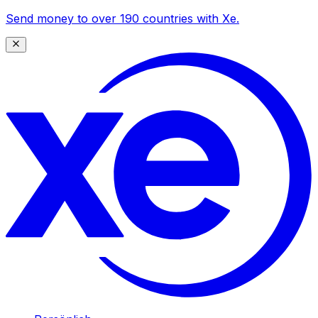
Send money to over 190 countries with Xe.