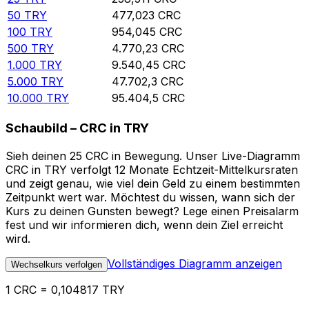
50
TRY
477,023
CRC
100
TRY
954,045
CRC
500
TRY
4.770,23
CRC
1.000
TRY
9.540,45
CRC
5.000
TRY
47.702,3
CRC
10.000
TRY
95.404,5
CRC
Schaubild – CRC in TRY
Sieh deinen 25 CRC in Bewegung. Unser Live-Diagramm
CRC in TRY verfolgt 12 Monate Echtzeit-Mittelkursraten
und zeigt genau, wie viel dein Geld zu einem bestimmten
Zeitpunkt wert war. Möchtest du wissen, wann sich der
Kurs zu deinen Gunsten bewegt? Lege einen Preisalarm
fest und wir informieren dich, wenn dein Ziel erreicht
wird.
Vollständiges Diagramm anzeigen
Wechselkurs verfolgen
1 CRC = 0,104817 TRY