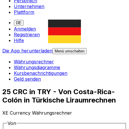
Persönlich
Unternehmen
Plattform
DE
Anmelden
Registrieren
Hilfe
Die App herunterladen
Menü umschalten
Währungsrechner
Währungsdiagramme
Kursbenachrichtigungen
Geld senden
25 CRC in TRY - Von Costa-Rica-
Colón in Türkische Liraumrechnen
XE Currency Währungsrechner
Von