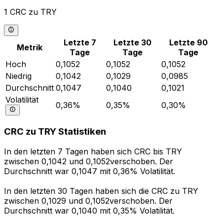
1 CRC zu TRY
Letzte 7
Letzte 30
Letzte 90
Metrik
Tage
Tage
Tage
Hoch
0,1052
0,1052
0,1052
Niedrig
0,1042
0,1029
0,0985
Durchschnitt
0,1047
0,1040
0,1021
Volatilität
0,36%
0,35%
0,30%
CRC zu TRY Statistiken
In den letzten 7 Tagen haben sich CRC bis TRY
zwischen 0,1042 und 0,1052verschoben. Der
Durchschnitt war 0,1047 mit 0,36% Volatilität.
In den letzten 30 Tagen haben sich die CRC zu TRY
zwischen 0,1029 und 0,1052verschoben. Der
Durchschnitt war 0,1040 mit 0,35% Volatilität.