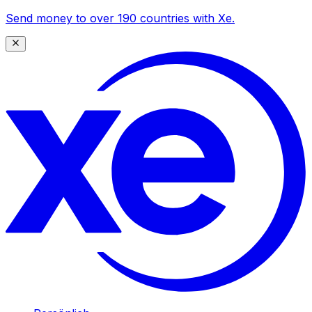
Send money to over 190 countries with Xe.