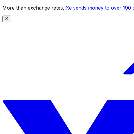
More than exchange rates,
Xe sends money to over 190 c