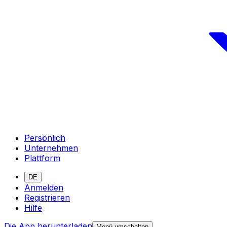
Persönlich
Unternehmen
Plattform
DE
Anmelden
Registrieren
Hilfe
Die App herunterladen
Menü umschalten