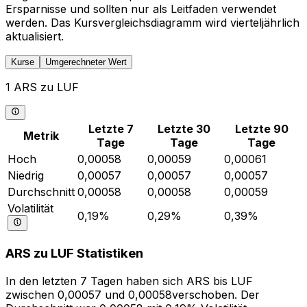
Ersparnisse und sollten nur als Leitfaden verwendet
werden. Das Kursvergleichsdiagramm wird vierteljährlich
aktualisiert.
Kurse
Umgerechneter Wert
1 ARS zu LUF
Letzte 7
Letzte 30
Letzte 90
Metrik
Tage
Tage
Tage
Hoch
0,00058
0,00059
0,00061
Niedrig
0,00057
0,00057
0,00057
Durchschnitt
0,00058
0,00058
0,00059
Volatilität
0,19%
0,29%
0,39%
ARS zu LUF Statistiken
In den letzten 7 Tagen haben sich ARS bis LUF
zwischen 0,00057 und 0,00058verschoben. Der