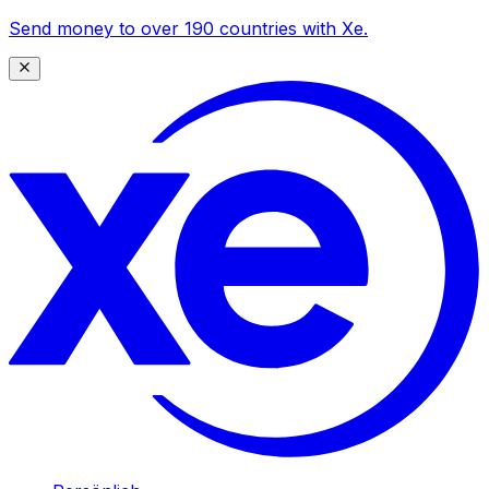
Send money to over 190 countries with Xe.