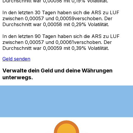
Durchschnitt war 0,00058 mit 0,19% Volatilität.
In den letzten 30 Tagen haben sich die ARS zu LUF
zwischen 0,00057 und 0,00059verschoben. Der
Durchschnitt war 0,00058 mit 0,29% Volatilität.
In den letzten 90 Tagen haben sich die ARS zu LUF
zwischen 0,00057 und 0,00061verschoben. Der
Durchschnitt war 0,00059 mit 0,39% Volatilität.
Geld senden
Verwalte dein Geld und deine Währungen
unterwegs.
Die Xe-App bietet alles, was du für globale Geldtransfers
und Währungsmanagement benötigst. Währungen
umrechnen, Kursbenachrichtigungen einrichten und
Geld ins Ausland überweisen, ohne versteckte
Gebühren. Heute herunterladen!