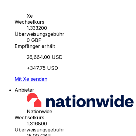
Xe
Wechselkurs
1.333200
Überweisungsgebühr
0 GBP
Empfänger erhält
26,664.00 USD
+347.75 USD
Mit Xe senden
Anbieter
Nationwide
Wechselkurs
1.316800
Überweisungsgebühr
15.00 GBP