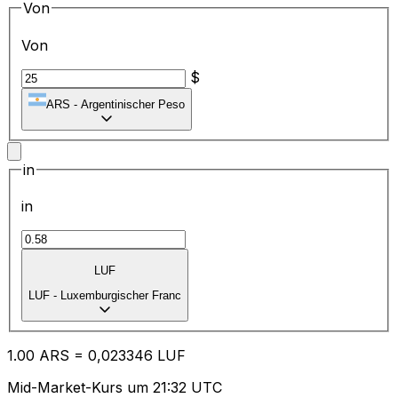
Von
Von
$
ARS
-
Argentinischer Peso
in
in
LUF
LUF
-
Luxemburgischer Franc
1.00
ARS
=
0,
023346
LUF
Mid-Market-Kurs um 21:32 UTC