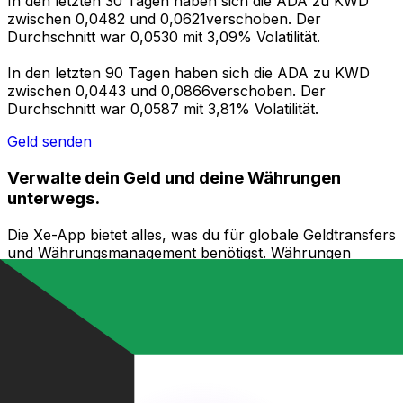
In den letzten 30 Tagen haben sich die ADA zu KWD
zwischen 0,0482 und 0,0621verschoben. Der
Durchschnitt war 0,0530 mit 3,09% Volatilität.
In den letzten 90 Tagen haben sich die ADA zu KWD
zwischen 0,0443 und 0,0866verschoben. Der
Durchschnitt war 0,0587 mit 3,81% Volatilität.
Geld senden
Verwalte dein Geld und deine Währungen
unterwegs.
Die Xe-App bietet alles, was du für globale Geldtransfers
und Währungsmanagement benötigst. Währungen
umrechnen, Kursbenachrichtigungen einrichten und
Geld ins Ausland überweisen, ohne versteckte
Gebühren. Heute herunterladen!