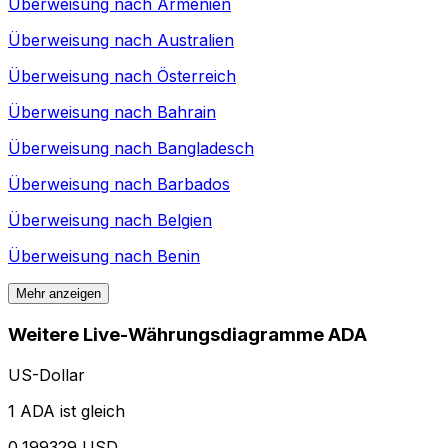
Überweisung nach
Armenien
Überweisung nach
Australien
Überweisung nach
Österreich
Überweisung nach
Bahrain
Überweisung nach
Bangladesch
Überweisung nach
Barbados
Überweisung nach
Belgien
Überweisung nach
Benin
Mehr anzeigen
Weitere Live-Währungsdiagramme ADA
US-Dollar
1 ADA ist gleich
0,199329 USD