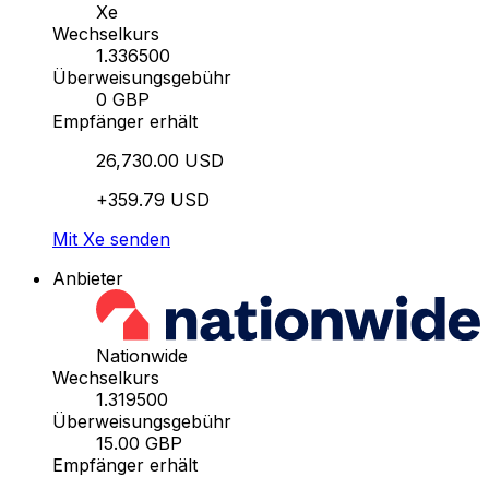
Xe
Wechselkurs
1.336500
Überweisungsgebühr
0 GBP
Empfänger erhält
26,730.00 USD
+359.79 USD
Mit Xe senden
Anbieter
Nationwide
Wechselkurs
1.319500
Überweisungsgebühr
15.00 GBP
Empfänger erhält