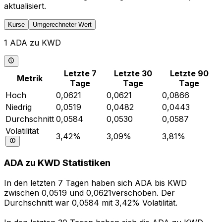
aktualisiert.
Kurse
Umgerechneter Wert
1 ADA zu KWD
Letzte 7
Letzte 30
Letzte 90
Metrik
Tage
Tage
Tage
Hoch
0,0621
0,0621
0,0866
Niedrig
0,0519
0,0482
0,0443
Durchschnitt
0,0584
0,0530
0,0587
Volatilität
3,42%
3,09%
3,81%
ADA zu KWD Statistiken
In den letzten 7 Tagen haben sich ADA bis KWD
zwischen 0,0519 und 0,0621verschoben. Der
Durchschnitt war 0,0584 mit 3,42% Volatilität.