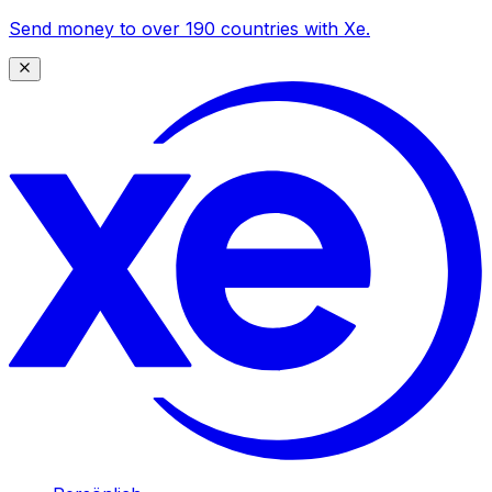
Send money to over 190 countries with Xe.