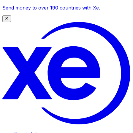
Send money to over 190 countries with Xe.