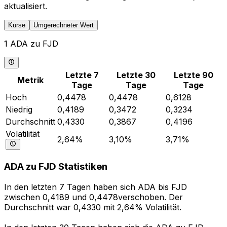
aktualisiert.
Kurse
Umgerechneter Wert
1 ADA zu FJD
Letzte 7
Letzte 30
Letzte 90
Metrik
Tage
Tage
Tage
Hoch
0,4478
0,4478
0,6128
Niedrig
0,4189
0,3472
0,3234
Durchschnitt
0,4330
0,3867
0,4196
Volatilität
2,64%
3,10%
3,71%
ADA zu FJD Statistiken
In den letzten 7 Tagen haben sich ADA bis FJD
zwischen 0,4189 und 0,4478verschoben. Der
Durchschnitt war 0,4330 mit 2,64% Volatilität.