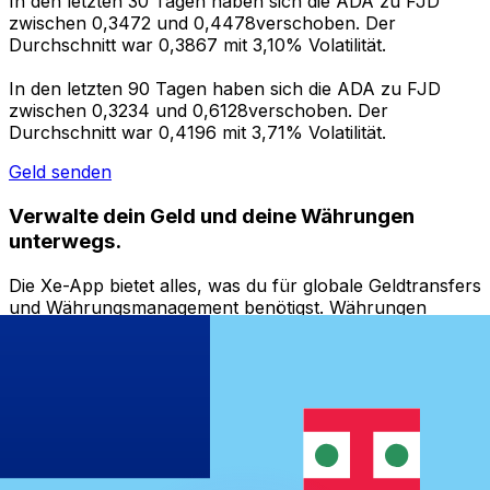
In den letzten 30 Tagen haben sich die ADA zu FJD
zwischen 0,3472 und 0,4478verschoben. Der
Durchschnitt war 0,3867 mit 3,10% Volatilität.
In den letzten 90 Tagen haben sich die ADA zu FJD
zwischen 0,3234 und 0,6128verschoben. Der
Durchschnitt war 0,4196 mit 3,71% Volatilität.
Geld senden
Verwalte dein Geld und deine Währungen
unterwegs.
Die Xe-App bietet alles, was du für globale Geldtransfers
und Währungsmanagement benötigst. Währungen
umrechnen, Kursbenachrichtigungen einrichten und
Geld ins Ausland überweisen, ohne versteckte
Gebühren. Heute herunterladen!