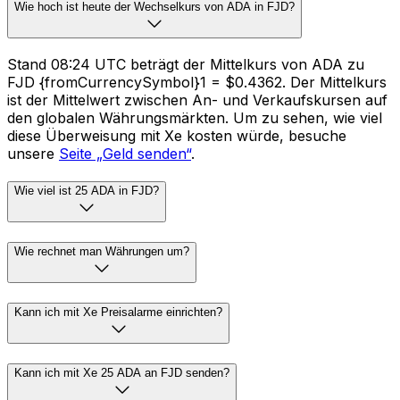
Wie hoch ist heute der Wechselkurs von ADA in FJD?
Stand 08:24 UTC beträgt der Mittelkurs von ADA zu
FJD {fromCurrencySymbol}1 = $0.4362. Der Mittelkurs
ist der Mittelwert zwischen An- und Verkaufskursen auf
den globalen Währungsmärkten. Um zu sehen, wie viel
diese Überweisung mit Xe kosten würde, besuche
unsere
Seite „Geld senden“
.
Wie viel ist 25 ADA in FJD?
Wie rechnet man Währungen um?
Kann ich mit Xe Preisalarme einrichten?
Kann ich mit Xe 25 ADA an FJD senden?