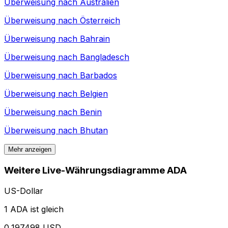
Überweisung nach
Australien
Überweisung nach
Österreich
Überweisung nach
Bahrain
Überweisung nach
Bangladesch
Überweisung nach
Barbados
Überweisung nach
Belgien
Überweisung nach
Benin
Überweisung nach
Bhutan
Mehr anzeigen
Weitere Live-Währungsdiagramme ADA
US-Dollar
1 ADA ist gleich
0,197498 USD