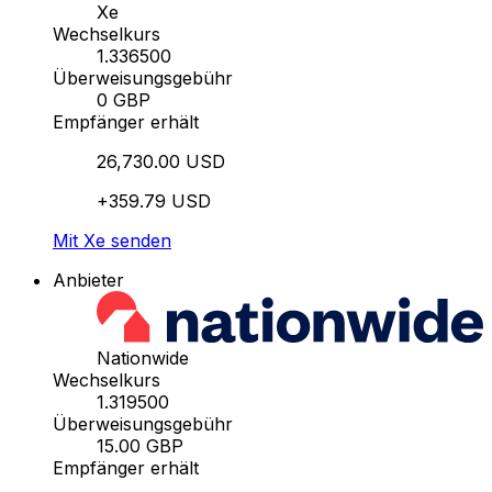
Xe
Wechselkurs
1.336500
Überweisungsgebühr
0 GBP
Empfänger erhält
26,730.00 USD
+359.79 USD
Mit Xe senden
Anbieter
Nationwide
Wechselkurs
1.319500
Überweisungsgebühr
15.00 GBP
Empfänger erhält