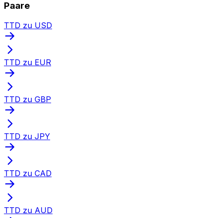
Paare
TTD zu USD
TTD zu EUR
TTD zu GBP
TTD zu JPY
TTD zu CAD
TTD zu AUD