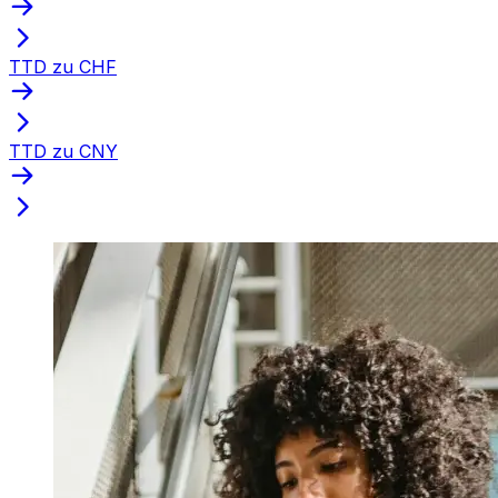
TTD zu CHF
TTD zu CNY