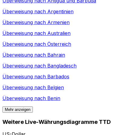
Überweisung nach
Antigua und Barbuda
Überweisung nach
Argentinien
Überweisung nach
Armenien
Überweisung nach
Australien
Überweisung nach
Österreich
Überweisung nach
Bahrain
Überweisung nach
Bangladesch
Überweisung nach
Barbados
Überweisung nach
Belgien
Überweisung nach
Benin
Mehr anzeigen
Weitere Live-Währungsdiagramme TTD
US-Dollar