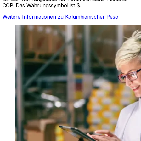
COP. Das Währungssymbol ist $.
Weitere Informationen zu Kolumbianischer Peso