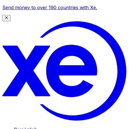
Send money to over 190 countries with Xe.