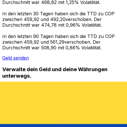
Durchschnitt war 468,82 mit 1,25% Volatilität.
In den letzten 30 Tagen haben sich die TTD zu COP
zwischen 459,92 und 492,20verschoben. Der
Durchschnitt war 474,78 mit 0,96% Volatilität.
In den letzten 90 Tagen haben sich die TTD zu COP
zwischen 459,92 und 561,29verschoben. Der
Durchschnitt war 508,90 mit 0,86% Volatilität.
Geld senden
Verwalte dein Geld und deine Währungen
unterwegs.
Die Xe-App bietet alles, was du für globale Geldtransfers
und Währungsmanagement benötigst. Währungen
umrechnen, Kursbenachrichtigungen einrichten und
Geld ins Ausland überweisen, ohne versteckte
Gebühren. Heute herunterladen!