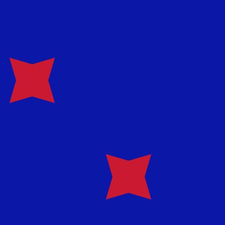
en Sie nicht, wenn Sie Geld senden.
Sendekurse prüfen.