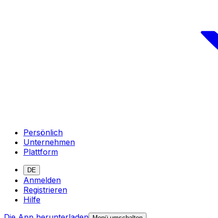
Persönlich
Unternehmen
Plattform
DE
Anmelden
Registrieren
Hilfe
Die App herunterladen
Menü umschalten