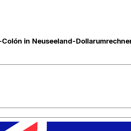
r-Colón in Neuseeland-Dollarumrechne