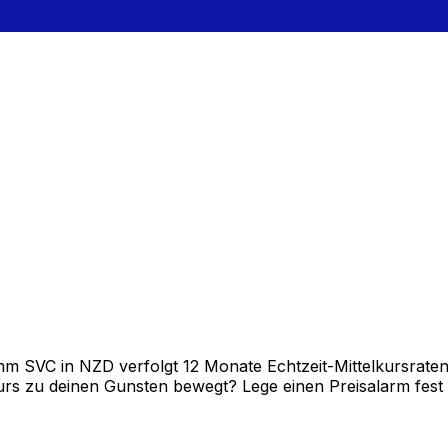
 SVC in NZD verfolgt 12 Monate Echtzeit-Mittelkursraten 
rs zu deinen Gunsten bewegt? Lege einen Preisalarm fest un