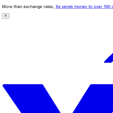
More than exchange rates,
Xe sends money to over 190 c