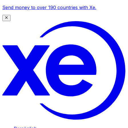
Send money to over 190 countries with Xe.