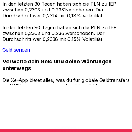
In den letzten 30 Tagen haben sich die PLN zu IEP
zwischen 0,2303 und 0,2331verschoben. Der
Durchschnitt war 0,2314 mit 0,18% Volatilität.
In den letzten 90 Tagen haben sich die PLN zu IEP
zwischen 0,2303 und 0,2365verschoben. Der
Durchschnitt war 0,2338 mit 0,15% Volatilität.
Geld senden
Verwalte dein Geld und deine Währungen
unterwegs.
Die Xe-App bietet alles, was du für globale Geldtransfers
und Währungsmanagement benötigst. Währungen
umrechnen, Kursbenachrichtigungen einrichten und
Geld ins Ausland überweisen, ohne versteckte
Gebühren. Heute herunterladen!