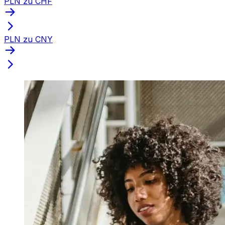
PLN zu CHF
PLN zu CNY