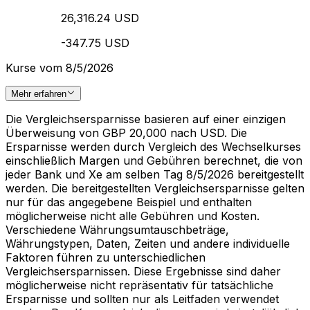
26,316.24 USD
-347.75 USD
Kurse vom 8/5/2026
Mehr erfahren
Die Vergleichsersparnisse basieren auf einer einzigen
Überweisung von GBP 20,000 nach USD. Die
Ersparnisse werden durch Vergleich des Wechselkurses
einschließlich Margen und Gebühren berechnet, die von
jeder Bank und Xe am selben Tag 8/5/2026 bereitgestellt
werden. Die bereitgestellten Vergleichsersparnisse gelten
nur für das angegebene Beispiel und enthalten
möglicherweise nicht alle Gebühren und Kosten.
Verschiedene Währungsumtauschbeträge,
Währungstypen, Daten, Zeiten und andere individuelle
Faktoren führen zu unterschiedlichen
Vergleichsersparnissen. Diese Ergebnisse sind daher
möglicherweise nicht repräsentativ für tatsächliche
Ersparnisse und sollten nur als Leitfaden verwendet