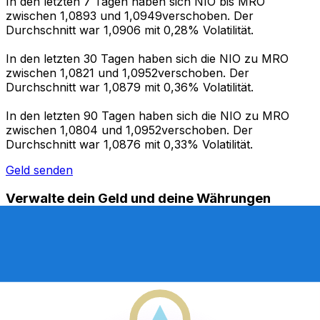
In den letzten 7 Tagen haben sich NIO bis MRO
zwischen 1,0893 und 1,0949verschoben. Der
Durchschnitt war 1,0906 mit 0,28% Volatilität.
In den letzten 30 Tagen haben sich die NIO zu MRO
zwischen 1,0821 und 1,0952verschoben. Der
Durchschnitt war 1,0879 mit 0,36% Volatilität.
In den letzten 90 Tagen haben sich die NIO zu MRO
zwischen 1,0804 und 1,0952verschoben. Der
Durchschnitt war 1,0876 mit 0,33% Volatilität.
Geld senden
Verwalte dein Geld und deine Währungen
unterwegs.
Die Xe-App bietet alles, was du für globale Geldtransfers
und Währungsmanagement benötigst. Währungen
umrechnen, Kursbenachrichtigungen einrichten und
Geld ins Ausland überweisen, ohne versteckte
Gebühren. Heute herunterladen!