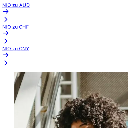
NIO zu AUD
NIO zu CHF
NIO zu CNY