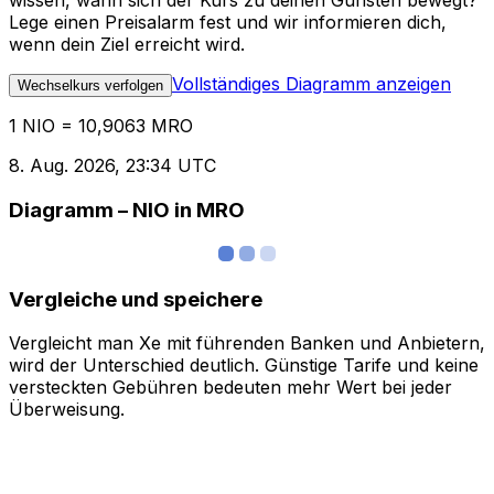
wissen, wann sich der Kurs zu deinen Gunsten bewegt?
Lege einen Preisalarm fest und wir informieren dich,
wenn dein Ziel erreicht wird.
Vollständiges Diagramm anzeigen
Wechselkurs verfolgen
1 NIO = 10,9063 MRO
8. Aug. 2026, 23:34 UTC
Diagramm – NIO in MRO
Vergleiche und speichere
Vergleicht man Xe mit führenden Banken und Anbietern,
wird der Unterschied deutlich. Günstige Tarife und keine
versteckten Gebühren bedeuten mehr Wert bei jeder
Überweisung.