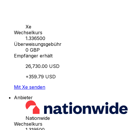
Xe
Wechselkurs
1.336500
Überweisungsgebühr
0 GBP
Empfänger erhält
26,730.00 USD
+359.79 USD
Mit Xe senden
Anbieter
Nationwide
Wechselkurs
1.319500