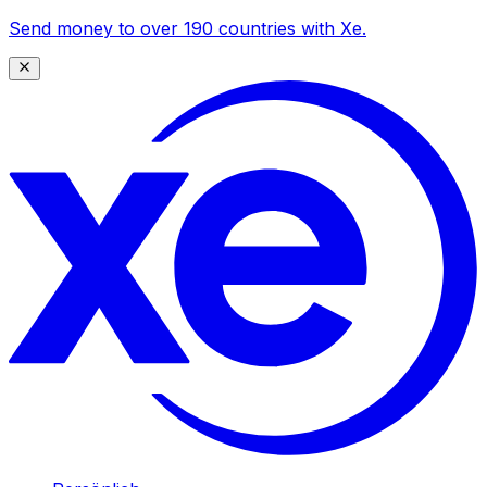
Send money to over 190 countries with Xe.