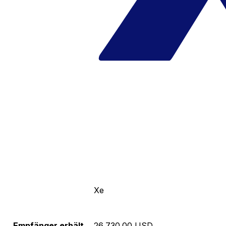
Xe
Empfänger erhält
26,730.00 USD