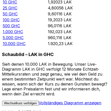
10
GHC
1,92023
LAK
25
GHC
4,80058
LAK
50
GHC
9,60116
LAK
100
GHC
19,2023
LAK
500
GHC
96,0116
LAK
1.000
GHC
192,023
LAK
5.000
GHC
960,116
LAK
10.000
GHC
1.920,23
LAK
Schaubild – LAK in GHC
Sieh deinen 10.000 LAK in Bewegung. Unser Live-
Diagramm LAK in GHC verfolgt 12 Monate Echtzeit-
Mittelkursraten und zeigt genau, wie viel dein Geld zu
einem bestimmten Zeitpunkt wert war. Möchtest du
wissen, wann sich der Kurs zu deinen Gunsten bewegt?
Lege einen Preisalarm fest und wir informieren dich,
wenn dein Ziel erreicht wird.
Vollständiges Diagramm anzeigen
Wechselkurs verfolgen