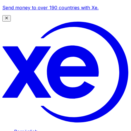
Send money to over 190 countries with Xe.