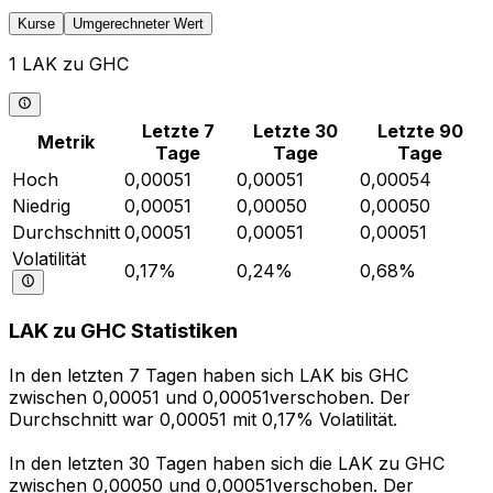
Kurse
Umgerechneter Wert
1 LAK zu GHC
Letzte 7
Letzte 30
Letzte 90
Metrik
Tage
Tage
Tage
Hoch
0,00051
0,00051
0,00054
Niedrig
0,00051
0,00050
0,00050
Durchschnitt
0,00051
0,00051
0,00051
Volatilität
0,17%
0,24%
0,68%
LAK zu GHC Statistiken
In den letzten 7 Tagen haben sich LAK bis GHC
zwischen 0,00051 und 0,00051verschoben. Der
Durchschnitt war 0,00051 mit 0,17% Volatilität.
In den letzten 30 Tagen haben sich die LAK zu GHC
zwischen 0,00050 und 0,00051verschoben. Der