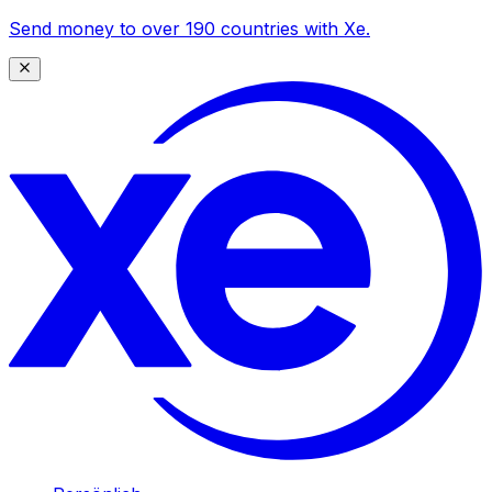
Send money to over 190 countries with Xe.