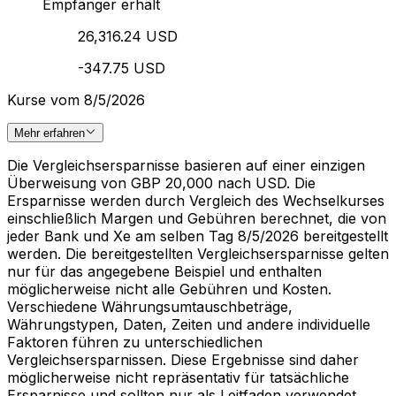
Empfänger erhält
26,316.24 USD
-347.75 USD
Kurse vom 8/5/2026
Mehr erfahren
Die Vergleichsersparnisse basieren auf einer einzigen
Überweisung von GBP 20,000 nach USD. Die
Ersparnisse werden durch Vergleich des Wechselkurses
einschließlich Margen und Gebühren berechnet, die von
jeder Bank und Xe am selben Tag 8/5/2026 bereitgestellt
werden. Die bereitgestellten Vergleichsersparnisse gelten
nur für das angegebene Beispiel und enthalten
möglicherweise nicht alle Gebühren und Kosten.
Verschiedene Währungsumtauschbeträge,
Währungstypen, Daten, Zeiten und andere individuelle
Faktoren führen zu unterschiedlichen
Vergleichsersparnissen. Diese Ergebnisse sind daher
möglicherweise nicht repräsentativ für tatsächliche
Ersparnisse und sollten nur als Leitfaden verwendet