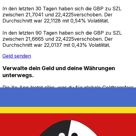
In den letzten 30 Tagen haben sich die GBP zu SZL
zwischen 21,7041 und 22,4225verschoben. Der
Durchschnitt war 22,1128 mit 0,54% Volatilität.
In den letzten 90 Tagen haben sich die GBP zu SZL
zwischen 21,6665 und 22,4225verschoben. Der
Durchschnitt war 22,0137 mit 0,43% Volatilität.
Geld senden
Verwalte dein Geld und deine Währungen
unterwegs.
Die Xe-App bietet alles, was du für globale Geldtransfers
und Währungsmanagement benötigst. Währungen
umrechnen, Kursbenachrichtigungen einrichten und
Geld ins Ausland überweisen, ohne versteckte
Gebühren. Heute herunterladen!