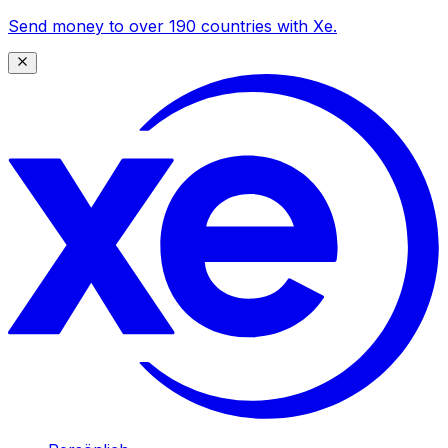
Send money to over 190 countries with Xe.