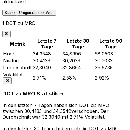
aktualisiert.
Kurse
Umgerechneter Wert
1 DOT zu MRO
Letzte 7
Letzte 30
Letzte 90
Metrik
Tage
Tage
Tage
Hoch
34,3548
34,8996
58,0503
Niedrig
30,4133
30,2033
30,2033
Durchschnitt
32,3040
32,8694
39,5735
Volatilität
2,71%
2,58%
2,92%
DOT zu MRO Statistiken
In den letzten 7 Tagen haben sich DOT bis MRO
zwischen 30,4133 und 34,3548verschoben. Der
Durchschnitt war 32,3040 mit 2,71% Volatilität.
In den letzten 30 Tagen haben sich die DOT zu MRO