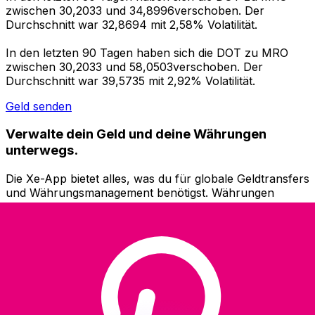
zwischen 30,2033 und 34,8996verschoben. Der
Durchschnitt war 32,8694 mit 2,58% Volatilität.
In den letzten 90 Tagen haben sich die DOT zu MRO
zwischen 30,2033 und 58,0503verschoben. Der
Durchschnitt war 39,5735 mit 2,92% Volatilität.
Geld senden
Verwalte dein Geld und deine Währungen
unterwegs.
Die Xe-App bietet alles, was du für globale Geldtransfers
und Währungsmanagement benötigst. Währungen
umrechnen, Kursbenachrichtigungen einrichten und
Geld ins Ausland überweisen, ohne versteckte
Gebühren. Heute herunterladen!