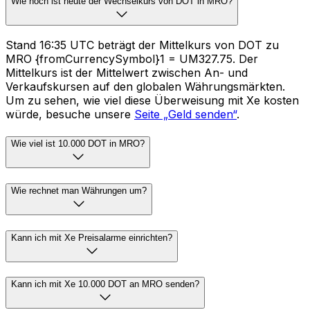
Wie hoch ist heute der Wechselkurs von DOT in MRO?
Stand 16:35 UTC beträgt der Mittelkurs von DOT zu
MRO {fromCurrencySymbol}1 = UM327.75. Der
Mittelkurs ist der Mittelwert zwischen An- und
Verkaufskursen auf den globalen Währungsmärkten.
Um zu sehen, wie viel diese Überweisung mit Xe kosten
würde, besuche unsere
Seite „Geld senden“
.
Wie viel ist 10.000 DOT in MRO?
Wie rechnet man Währungen um?
Kann ich mit Xe Preisalarme einrichten?
Kann ich mit Xe 10.000 DOT an MRO senden?