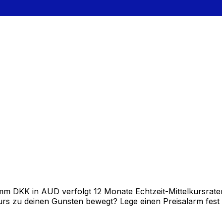
 DKK in AUD verfolgt 12 Monate Echtzeit-Mittelkursraten 
rs zu deinen Gunsten bewegt? Lege einen Preisalarm fest un