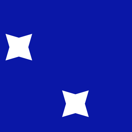
en Sie nicht, wenn Sie Geld senden.
Sendekurse prüfen.