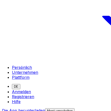
Persönlich
Unternehmen
Plattform
DE
Anmelden
Registrieren
Hilfe
Die App herunterladen
Menü umschalten