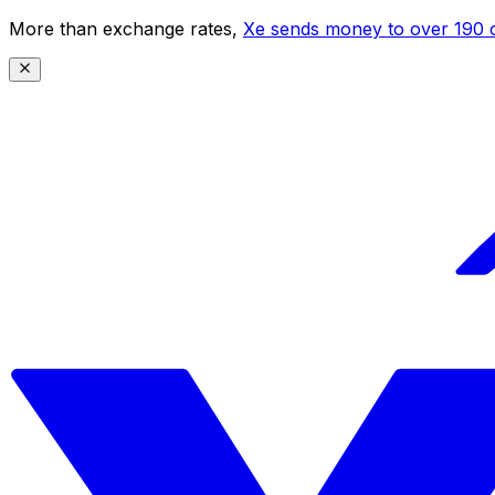
More than exchange rates,
Xe sends money to over 190 c