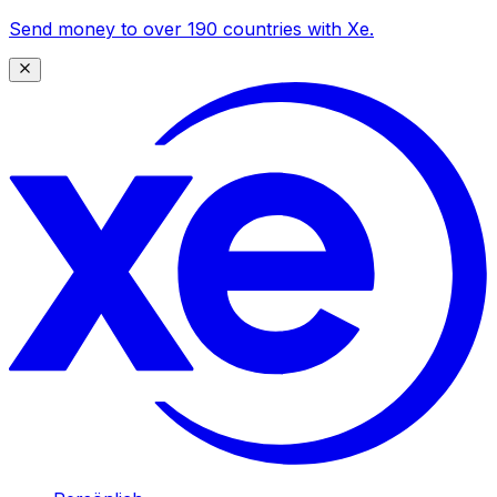
Send money to over 190 countries with Xe.