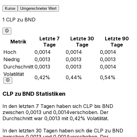
Kurse
Umgerechneter Wert
1 CLP zu BND
Letzte 7
Letzte 30
Letzte 90
Metrik
Tage
Tage
Tage
Hoch
0,0014
0,0014
0,0014
Niedrig
0,0013
0,0013
0,0013
Durchschnitt
0,0013
0,0013
0,0014
Volatilität
0,42%
0,44%
0,54%
CLP zu BND Statistiken
In den letzten 7 Tagen haben sich CLP bis BND
zwischen 0,0013 und 0,0014verschoben. Der
Durchschnitt war 0,0013 mit 0,42% Volatilität.
In den letzten 30 Tagen haben sich die CLP zu BND
zwischen 0,0013 und 0,0014verschoben. Der