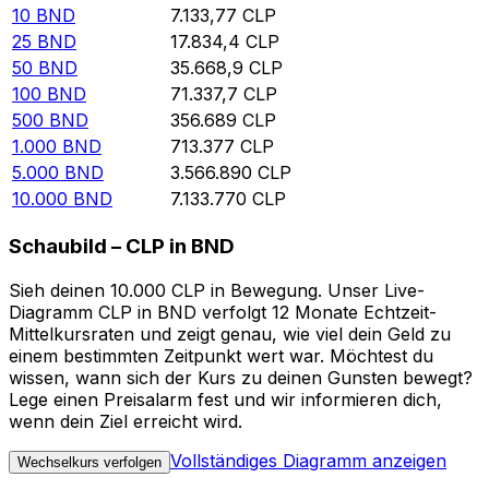
10
BND
7.133,77
CLP
25
BND
17.834,4
CLP
50
BND
35.668,9
CLP
100
BND
71.337,7
CLP
500
BND
356.689
CLP
1.000
BND
713.377
CLP
5.000
BND
3.566.890
CLP
10.000
BND
7.133.770
CLP
Schaubild – CLP in BND
Sieh deinen 10.000 CLP in Bewegung. Unser Live-
Diagramm CLP in BND verfolgt 12 Monate Echtzeit-
Mittelkursraten und zeigt genau, wie viel dein Geld zu
einem bestimmten Zeitpunkt wert war. Möchtest du
wissen, wann sich der Kurs zu deinen Gunsten bewegt?
Lege einen Preisalarm fest und wir informieren dich,
wenn dein Ziel erreicht wird.
Vollständiges Diagramm anzeigen
Wechselkurs verfolgen