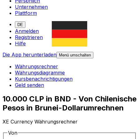
Persönlich
Unternehmen
Plattform
DE
Anmelden
Registrieren
Hilfe
Die App herunterladen
Menü umschalten
Währungsrechner
Währungsdiagramme
Kursbenachrichtigungen
Geld senden
10.000 CLP in BND - Von Chilenische
Pesos in Brunei-Dollarumrechnen
XE Currency Währungsrechner
Von