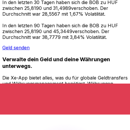
In den letzten 30 Tagen haben sich die BOB zu HUF
zwischen 25,8190 und 31,4989verschoben. Der
Durchschnitt war 28,5567 mit 1,67% Volatilität.
In den letzten 90 Tagen haben sich die BOB zu HUF
zwischen 25,8190 und 45,3449verschoben. Der
Durchschnitt war 38,7779 mit 3,84% Volatilität.
Geld senden
Verwalte dein Geld und deine Währungen
unterwegs.
Die Xe-App bietet alles, was du für globale Geldtransfers
und Währungsmanagement benötigst. Währungen
umrechnen, Kursbenachrichtigungen einrichten und
Geld ins Ausland überweisen, ohne versteckte
Gebühren. Heute herunterladen!