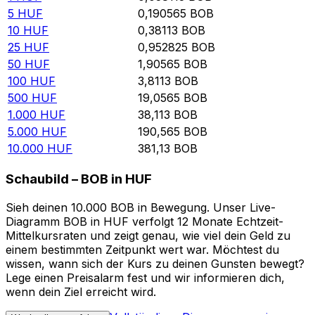
5
HUF
0,190565
BOB
10
HUF
0,38113
BOB
25
HUF
0,952825
BOB
50
HUF
1,90565
BOB
100
HUF
3,8113
BOB
500
HUF
19,0565
BOB
1.000
HUF
38,113
BOB
5.000
HUF
190,565
BOB
10.000
HUF
381,13
BOB
Schaubild – BOB in HUF
Sieh deinen 10.000 BOB in Bewegung. Unser Live-
Diagramm BOB in HUF verfolgt 12 Monate Echtzeit-
Mittelkursraten und zeigt genau, wie viel dein Geld zu
einem bestimmten Zeitpunkt wert war. Möchtest du
wissen, wann sich der Kurs zu deinen Gunsten bewegt?
Lege einen Preisalarm fest und wir informieren dich,
wenn dein Ziel erreicht wird.