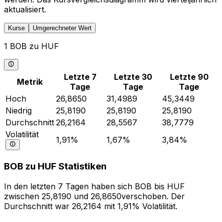
aktualisiert.
Kurse
Umgerechneter Wert
1 BOB zu HUF
Letzte 7
Letzte 30
Letzte 90
Metrik
Tage
Tage
Tage
Hoch
26,8650
31,4989
45,3449
Niedrig
25,8190
25,8190
25,8190
Durchschnitt
26,2164
28,5567
38,7779
Volatilität
1,91%
1,67%
3,84%
BOB zu HUF Statistiken
In den letzten 7 Tagen haben sich BOB bis HUF
zwischen 25,8190 und 26,8650verschoben. Der
Durchschnitt war 26,2164 mit 1,91% Volatilität.