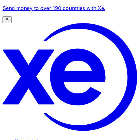
Send money to over 190 countries with Xe.