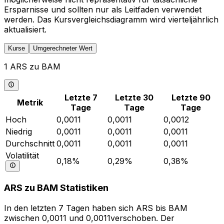
Ersparnisse und sollten nur als Leitfaden verwendet
werden. Das Kursvergleichsdiagramm wird vierteljährlich
aktualisiert.
Kurse
Umgerechneter Wert
1 ARS zu BAM
Letzte 7
Letzte 30
Letzte 90
Metrik
Tage
Tage
Tage
Hoch
0,0011
0,0011
0,0012
Niedrig
0,0011
0,0011
0,0011
Durchschnitt
0,0011
0,0011
0,0011
Volatilität
0,18%
0,29%
0,38%
ARS zu BAM Statistiken
In den letzten 7 Tagen haben sich ARS bis BAM
zwischen 0,0011 und 0,0011verschoben. Der