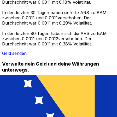
Durchschnitt war 0,0011 mit 0,18% Volatilität.
In den letzten 30 Tagen haben sich die ARS zu BAM
zwischen 0,0011 und 0,0011verschoben. Der
Durchschnitt war 0,0011 mit 0,29% Volatilität.
In den letzten 90 Tagen haben sich die ARS zu BAM
zwischen 0,0011 und 0,0012verschoben. Der
Durchschnitt war 0,0011 mit 0,38% Volatilität.
Geld senden
Verwalte dein Geld und deine Währungen
unterwegs.
Die Xe-App bietet alles, was du für globale Geldtransfers
und Währungsmanagement benötigst. Währungen
umrechnen, Kursbenachrichtigungen einrichten und
Geld ins Ausland überweisen, ohne versteckte
Gebühren. Heute herunterladen!