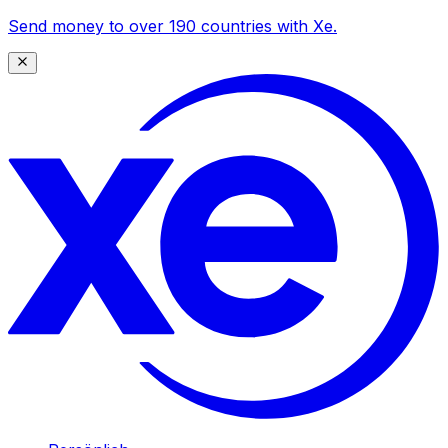
Send money to over 190 countries with Xe.