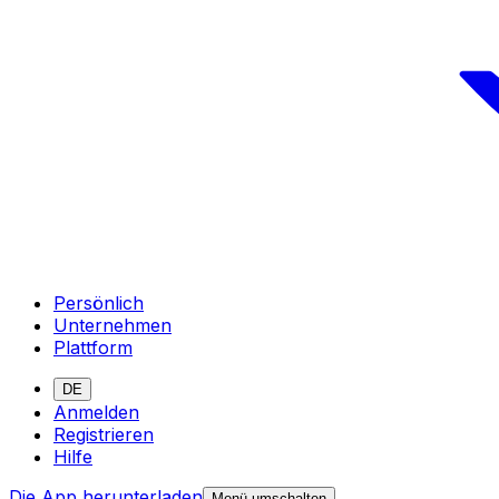
Persönlich
Unternehmen
Plattform
DE
Anmelden
Registrieren
Hilfe
Die App herunterladen
Menü umschalten