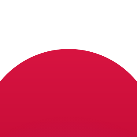
Wir schlagen Konkurrenzkurse.
ies dient nur zu Informationszwecken. Diesen Kurs erhalt
annst?