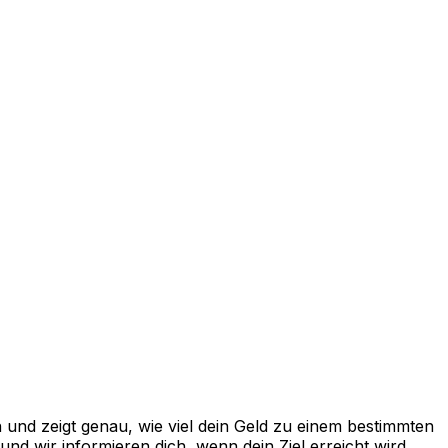
und zeigt genau, wie viel dein Geld zu einem bestimmten
d wir informieren dich, wenn dein Ziel erreicht wird.