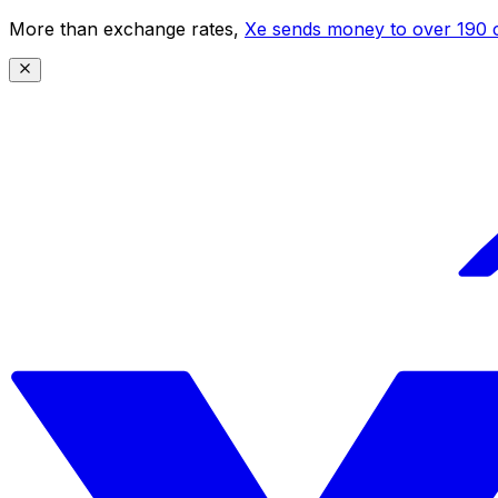
More than exchange rates,
Xe sends money to over 190 c