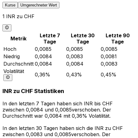
Kurse
Umgerechneter Wert
1 INR zu CHF
Letzte 7
Letzte 30
Letzte 90
Metrik
Tage
Tage
Tage
Hoch
0,0085
0,0085
0,0085
Niedrig
0,0084
0,0083
0,0081
Durchschnitt
0,0084
0,0084
0,0083
Volatilität
0,36%
0,43%
0,45%
INR zu CHF Statistiken
In den letzten 7 Tagen haben sich INR bis CHF
zwischen 0,0084 und 0,0085verschoben. Der
Durchschnitt war 0,0084 mit 0,36% Volatilität.
In den letzten 30 Tagen haben sich die INR zu CHF
zwischen 0,0083 und 0,0085verschoben. Der