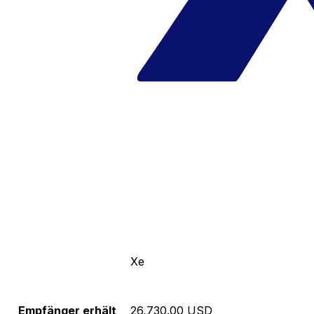
Xe
Empfänger erhält
26,730.00 USD