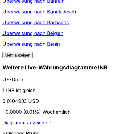
Überweisung nach
Bahrain
Überweisung nach
Bangladesch
Überweisung nach
Barbados
Überweisung nach
Belgien
Überweisung nach
Benin
Mehr anzeigen
Weitere Live-Währungsdiagramme INR
US-Dollar
1 INR ist gleich
0,0104933 USD
+0.0000 (0.01%)
Wöchentlich
Diagramm anzeigen
Britisches Pfund