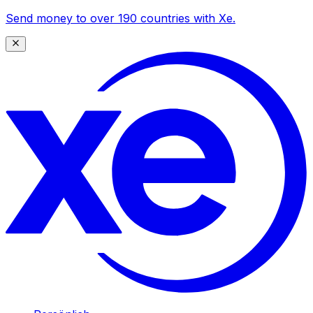
Send money to over 190 countries with Xe.