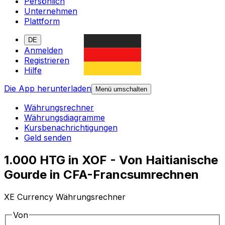
Persönlich
Unternehmen
Plattform
DE
Anmelden
Registrieren
Hilfe
Die App herunterladen
Menü umschalten
Währungsrechner
Währungsdiagramme
Kursbenachrichtigungen
Geld senden
1.000 HTG in XOF - Von Haitianische
Gourde in CFA-Francsumrechnen
XE Currency Währungsrechner
Von