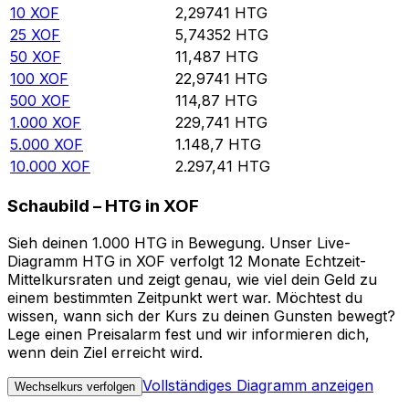
10
XOF
2,29741
HTG
25
XOF
5,74352
HTG
50
XOF
11,487
HTG
100
XOF
22,9741
HTG
500
XOF
114,87
HTG
1.000
XOF
229,741
HTG
5.000
XOF
1.148,7
HTG
10.000
XOF
2.297,41
HTG
Schaubild – HTG in XOF
Sieh deinen 1.000 HTG in Bewegung. Unser Live-
Diagramm HTG in XOF verfolgt 12 Monate Echtzeit-
Mittelkursraten und zeigt genau, wie viel dein Geld zu
einem bestimmten Zeitpunkt wert war. Möchtest du
wissen, wann sich der Kurs zu deinen Gunsten bewegt?
Lege einen Preisalarm fest und wir informieren dich,
wenn dein Ziel erreicht wird.
Vollständiges Diagramm anzeigen
Wechselkurs verfolgen