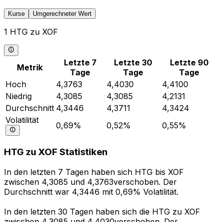
Kurse
Umgerechneter Wert
1 HTG zu XOF
Letzte 7
Letzte 30
Letzte 90
Metrik
Tage
Tage
Tage
Hoch
4,3763
4,4030
4,4100
Niedrig
4,3085
4,3085
4,2131
Durchschnitt
4,3446
4,3711
4,3424
Volatilität
0,69%
0,52%
0,55%
HTG zu XOF Statistiken
In den letzten 7 Tagen haben sich HTG bis XOF
zwischen 4,3085 und 4,3763verschoben. Der
Durchschnitt war 4,3446 mit 0,69% Volatilität.
In den letzten 30 Tagen haben sich die HTG zu XOF
zwischen 4,3085 und 4,4030verschoben. Der