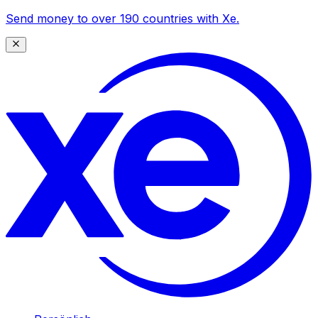
Send money to over 190 countries with Xe.