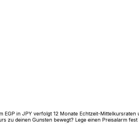
EGP in JPY verfolgt 12 Monate Echtzeit-Mittelkursraten u
rs zu deinen Gunsten bewegt? Lege einen Preisalarm fest un