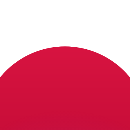
Wir schlagen Konkurrenzkurse.
ies dient nur zu Informationszwecken. Diesen Kurs erhalt
annst?