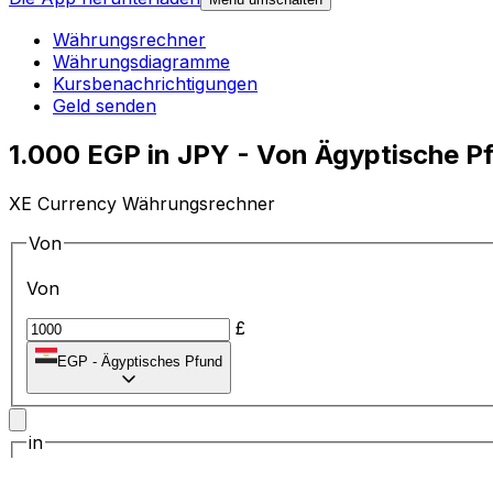
Währungsrechner
Währungsdiagramme
Kursbenachrichtigungen
Geld senden
1.000 EGP in JPY - Von Ägyptische 
XE Currency Währungsrechner
Von
Von
£
EGP
-
Ägyptisches Pfund
in
in