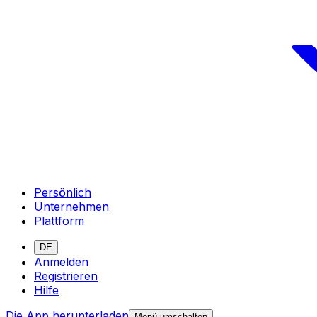
Persönlich
Unternehmen
Plattform
DE
Anmelden
Registrieren
Hilfe
Die App herunterladen
Menü umschalten