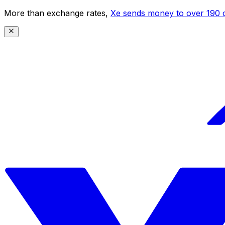
More than exchange rates,
Xe sends money to over 190 c