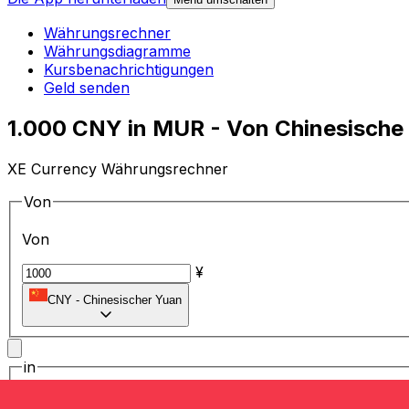
Währungsrechner
Währungsdiagramme
Kursbenachrichtigungen
Geld senden
1.000 CNY in MUR - Von Chinesische
XE Currency Währungsrechner
Von
Von
¥
CNY
-
Chinesischer Yuan
in
in