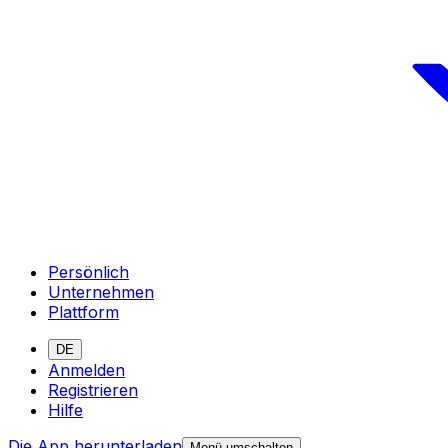
Persönlich
Unternehmen
Plattform
DE
Anmelden
Registrieren
Hilfe
Die App herunterladen
Menü umschalten