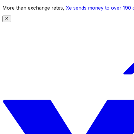
More than exchange rates,
Xe sends money to over 190 c