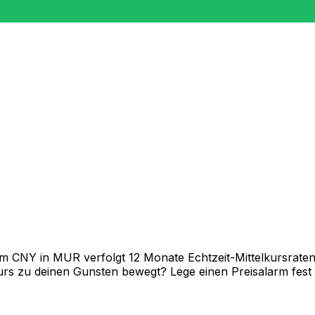
 CNY in MUR verfolgt 12 Monate Echtzeit-Mittelkursraten 
rs zu deinen Gunsten bewegt? Lege einen Preisalarm fest un